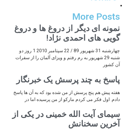
More Posts
نمونه ای دیگر از دروغ ها و دروغ
گویی های احمدی نژاد!
چهارشنبه 31 شهریور 89 / 22 سپتامبر 2010 1 روز دو
شنبه 29 شهریور به رم رفتم و ویزای آلمان را از سفرات
آن کشور
پاسخ به چند پرسش یک خبرنگار
هفته پیش هم پنج پرسش از من شده بود که به آن ها پاسخ
دادم. اول فکر می کردم مارکو از من پرسیده اما در
سیمای آیت الله خمینی در یکی از
آخرین سخنانش