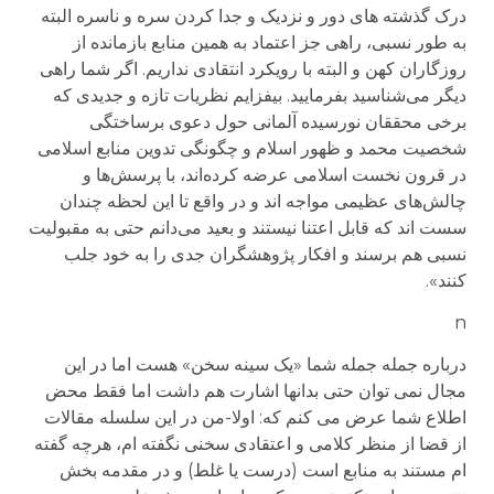
درک گذشته های دور و نزدیک و جدا کردن سره و ناسره البته
به طور نسبی، راهی جز اعتماد به همین منابع بازمانده از
روزگاران کهن و البته با رویکرد انتقادی نداریم. اگر شما راهی
دیگر می‌شناسید بفرمایید. بیفزایم نظریات تازه و جدیدی که
برخی محققان نورسیده آلمانی حول دعوی برساختگی
شخصیت محمد و ظهور اسلام و چگونگی تدوین منابع اسلامی
در قرون نخست اسلامی عرضه کرده‌اند، با پرسش‌ها و
چالش‌های عظیمی مواجه اند و در واقع تا این لحظه چندان
سست اند که قابل اعتنا نیستند و بعید می‌دانم حتی به مقبولیت
نسبی هم برسند و افکار پژوهشگران جدی را به خود جلب
کنند».
n
درباره جمله جمله شما «یک سینه سخن» هست اما در این
مجال نمی توان حتی بدانها اشارت هم داشت اما فقط محض
اطلاع شما عرض می کنم که: اولا-من در این سلسله مقالات
از قضا از منظر کلامی و اعتقادی سخنی نگفته ام، هرچه گفته
ام مستند به منابع است (درست یا غلط) و در مقدمه بخش