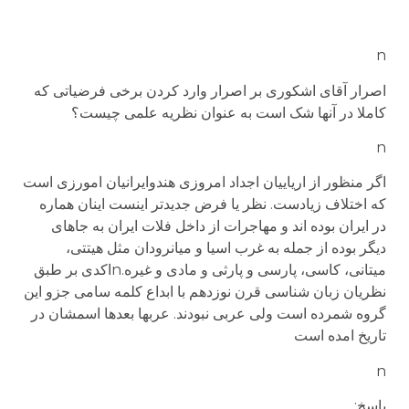
n
اصرار آقای اشکوری بر اصرار وارد کردن برخی فرضیاتی که
کاملا در آنها شک است به عنوان نظریه علمی چیست؟
n
اگر منظور از اریاییان اجداد امروزی هندوایرانیان امورزی است
که اختلاف زیادست. نظر یا فرض جدیدتر اینست اینان هماره
در ایران بوده اند و مهاجرات از داخل فلات ایران به جاهای
دیگر بوده از جمله به غرب اسیا و میانرودان مثل هیتتی،
میتانی، کاسی، پارسی و پارثی و مادی و غیره.nاکدی بر طبق
نظریان زبان شناسی قرن نوزدهم با ابداع کلمه سامی جزو این
گروه شمرده است ولی عربی نبودند. عربها بعدها اسمشان در
تاریخ امده است
n
پاسخ: