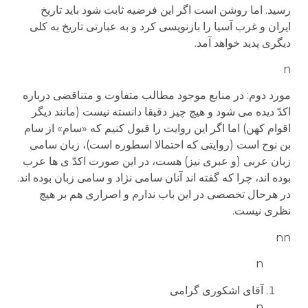
رسید. اما روشن است اگر این فرضیه ثابت شود باید تاریخ
ایران و غرب آسیا را بازنویسی کرد و به عبارتی تاریخ به کلی
دیگری پدید خواهد آمد.
n
مورد دوم: در منابع موجود مطالب متفاوت و متناقضی درباره
اکدّ دیده می شود و هیچ چیز دقیقا دانسته نیست (مانند دیگر
اقوام کهن) اما اگر این روایت را قبول کنیم که «سام» از سام
بن نوح است (روایتی که احتمالا اسطوره است)، زبان سامی
زبان عربی (و عبری نیز) هست، در این صورت اکدّ ی ها عرب
بوده اند، چرا که گفته اند آنان سامی نژاد و سامی زبان بوده اند.
در هرحال تخصصی در این باب ندارم و اصراری هم بر هیچ
نظری نیست.
nn
n
آقای اشکوری گرامی
n