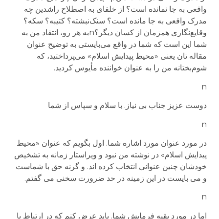
واقعی به جا نمانده است؟ از خلفای به اصطلاح راشدین چه
مدرک واقعی به جا مانده است؟ سنک‌نبشته؟ کتیبه؟ سکه؟
وقایع‌نگاری همزمان از کسان دیگر؟nبه هر رو، انتقاد من به
شما این است که شما در واقع می‌بایستی به توضیح عنوان
مقاله تان یعنی «محیط پیدایش اسلام» می‌پرداختید، که
شوم‌بختانه من را به عنوان خواننده مأیوس کردید.
n
دوست عزیز جناب بی نیاز. با سلام و سپاس از شما
n
در مورد عنوان مورد اشاره شما. اول بگویم که عنوان «محیط
پیدایش اسلام» در نوشته من نبود و ویراستار زمانه به تشخیص
خودشان چنین عنوانی انتخاب کرده اند. و گرنه حق با شماست
و می بایست در این زمینه در حد ضرورت سخنی می گفتم.
n
اما در مورد بقیه فرمایش شما. باید عرض کنم که در ارتباط با