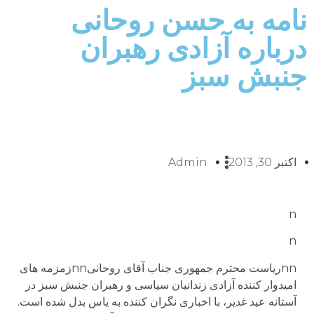
نامه به حسن روحانی
درباره آزادی رهبران
جنبش سبز
اکتبر 30, 2013
Admin
n
n
nnرياست محترم جمهوری جناب آقای روحانیnnزمزمه های
اميدوار کننده آزادی زندانيان سياسی و رهبران جنبش سبز در
آستانه عيد غدير، با اخباری نگران کننده به ياس بدل شده است.