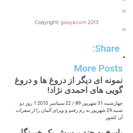
n
Copyright:
gooya.com
2013
n
Share:
More Posts
نمونه ای دیگر از دروغ ها و دروغ
گویی های احمدی نژاد!
چهارشنبه 31 شهریور 89 / 22 سپتامبر 2010 1 روز دو
شنبه 29 شهریور به رم رفتم و ویزای آلمان را از سفرات
آن کشور
پاسخ به چند پرسش یک خبرنگار