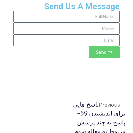
Send Us A Message
Send
پاسخ هایی
Previous
برای اندیشیدن 59-
پاسخ به چند پزسش
مربوط به مقاله سوم