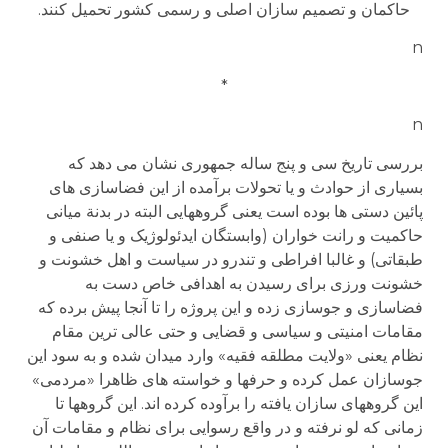
حاکمان و تصمیم سازان اصلی و رسمی کشور تحمیل کنند.
n
*
n
بررسی تاریخ سی و پنج ساله جمهوری نشان می دهد که
بسیاری از حوادث و یا تحولات برآمده از این فضاسازی های
پائین دستی ها بوده است یعنی گروههایی البته در بدنة میانی
حاکمیت و رانت خواران (وابستگان ایدئولوژیک و یا صنفی و
طبقاتی) و غالبا افراطی و تندرو در سیاست و اهل خشونت و
خشونت ورزی برای رسیدن به اهدافی خاص دست به
فضاسازی و جوسازی زده و این پروژه را تا آنجا پیش برده که
مقامات امنیتی و سیاسی و قضایی و حتی عالی ترین مقام
نظام یعنی «ولایت مطلقه فقیه» وارد میدان شده و به سود این
جوسازان عمل کرده و حرفها و خواسته های ظاهرا «مردمی»
این گروههای سازان یافته را برآوده کرده اند. این گروهها تا
زمانی که لو نرفته و در واقع رسوایی برای نظام و مقامات آن