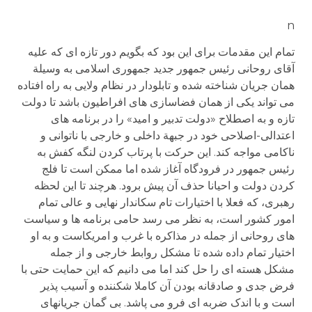
n
تمام این مقدمات برای این بود که بگویم دور تازه ای که علیه
آقای روحانی رئیس جمهور جدید جمهوری اسلامی به وسیلة
همان جریان شناخته شده و تابلودار در نظام ولایی به راه افتاده
می تواند یکی از همان فضاسازی های افراطیون باشد تا دولت
تازه و به اصطلاح «دولت تدبیر و امید» را در برنامه های
اعتدالی-اصلاحی خود در جبهة داخلی و خارجی با ناتوانی و
ناکامی مواجه کند. این حرکت با پرتاب کردن لنگه کفش به
رئیس جمهور در فرودگاه آغاز شده اما ممکن است تا فلج
کردن دولت و احیانا حذف آن پیش برود. هرچند تا این لحظه
رهبری، که فعلا با اختیارات تام سکاندار نهایی و عالی تمام
امور کشور است، به نظر می رسد حامی برنامه ها و سیاست
های روحانی از جمله در مذاکره با غرب و امریکاست و به او
اختیار تمام داده شده تا مشکل روابط خارجی و از جمله
مشکل هسته ای را حل کند اما می دانیم که این حمایت حتی با
فرض جدی و صادقانه بودن آن کاملا شکننده و آسیب پذیر
است و با اندک ضربه ای فرو می پاشد. بی گمان جریانهای