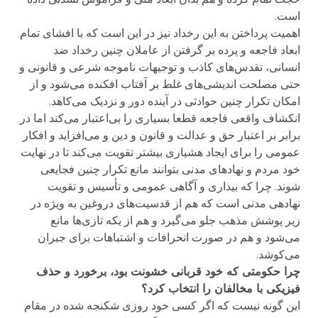
است.
اهمیت پرداختن به این رخداد نیز در این است که با افشای تمام
ابعاد فاجعه و پرده بر گرفتن از عاملان چنین رخداد ضد
انسانی، تقدس‌های کاذب و توجیهات نا‌موجه شرعی و قانونی و
حتی مصلحت اندیشی‌های غلط بر آفتاب افکنده می‌شود و از
امکان تکرار چنین حوادثی در آینده دور و نزدیک می‌کاهد.
انکشاف واقعی فاجعه قطعا بسیاری را بی‌اعتبار می‌کند اما در
برابر بر اعتبار حق و عدالت و قانون و دین و می‌افزاید و افکار
عمومی را برای ایجاد هشیاری بیشتر تقویت می‌کند تا در ‌‌نهایت
خود مردم و نهادهای مدنی بتوانند مانع تکرار چنین فجایعی
شوند. چرا که بیداری و آگاهی عمومی و تأسیس و تقویت
نهادهی مدنی است که هم از قدسیت‌های دروغین به ویژه در
زیر پوشش مذهب جلو می‌گیرد و هم از یکه تازی‌ها مانع
می‌شود و هم در صورت انحرافات و اشتباهات برای جبران
می‌کوشد.
چرا حکومتی که خود قربانی خشونت بود، برخورد و حذف
فیزیکی با مخالفان را انتخاب کرد؟
این گونه نیست که اگر کسی خود روزی شکنجه شده در مقام