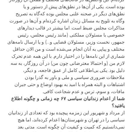
بوده است. یکی از آن‌ها در نطق‌های پیش از دستور و یا
نطق‌های دیگر در صحنه علنی مجلس بوده که‌گاه به تصریح
و‌گاه به تلویح به مسائل زندان اشاره کرده‌ام و آن‌ها در صورت
مذاکرات مجلس ضبط است. اما بیشتر در قالب دیدارهای
خصوصی با مسئولان مملکتی (مانند رئیس مجلس، رئیس
جمهور، نخست وزیر، مسئولان قضایی و…) و یا ارسال نامه‌های
مختلف و پیاپی به آنان انجام می‌شده است و من الان حداقل
شماری از این نامه‌ها را در اختیار دارم. با این همه عدم تحرک
لازم من (و احتمالا معترضانی چون من) در آن روزگار، به سه
دلیل بود. یکی بی‌اطلاعی کامل از عمق فاجعه، و دیگر،
ملاحظات ضروری سیاسی و ملی و باور به گذرا بودن
اشتباهات و البته همراه با امید به بهبود اوضاع و حتی جبران
مافات، و سوم، ترس و عدم شجاعت کافی.
شما از اعدام زندانیان سیاسی
۶۷
چه زمانی و چگونه اطلاع
یافتید؟
از مرداد و شهریور این زمزمه پیچیده بود که تعدادی از زندانیان
سیاسی را در تهران و شهرستان‌ها اعدام کرده‌اند، اما هیچ
نمی‌دانستیم که کمیت و کیفیت آن چگونه است. مدتی بعد