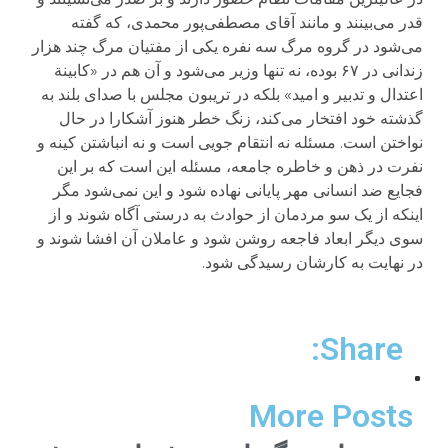
قدر می‌بینند و مانند آقای مصطفی‌پور محمدی، که گفته
می‌شود در گروه مرگ سه نفره یکی از مفتیان مرگ چند هزار
زندانی در ۶۷ بوده، نه تنها وزیر می‌شود و آن هم در «کابینة
اعتدال و تدبیر و امید» بلکه در تریبون مجلس با صدای بلند به
گذشته خود افتخار می‌کند، زنگ خطر هنوز آشکارا در حال
نواختن است. مسئله نه انتقام جویی است و نه انباشتن کینه و
نفرت در ذهن و خاطره جامعه، مسئله این است که بر این
فجایع ضد انسانی مهر پایانی نهاده شود و این نمی‌شود مگر
اینکه از یک سو مردمان از حوادث به درستی آگاه شوند و از
سوی دیگر ابعاد فاجعه روشن شود و عاملان آن افشا شوند و
در ‌‌نهایت به کارشان رسیدگی شود.
Share:
More Posts