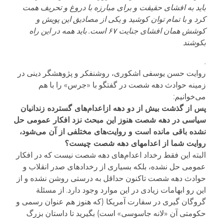
باید به افشای حقیقت و برای مبارزه با دروغ و تحریف همت
کرد و با تمام توان کوشید و یکی از مصادیق این پویش و
کوشش‌‌ همان افشای جنایت
۶۷
است. باید همه در این راه
بکوشند
.
روایت حسن یوسفی اشکوری، روشنفکر و پژوهشگر دینی در
زمینه حوادث دهه شصت در گفتگو با «جرس» را با هم
می‌خوانیم:
پس از گذشت بیش از دو دهه ازاعدام‌های گسترده زندانیان
سیاسی در دهه شصت هنوز این مبحث نزد افکار عمومی حل
نشده باقی مانده است و روایت‌های مختلفی از آن می‌شود،
روایت شما از اعدامهای دهه شصت چیست؟
البته این فقط رخداد اعدام‌های دهه شصت نیست که در افکار
عمومی حل نشده، بلکه بسیاری از رخدادهای صدر انقلاب و
حوادث دهه شصت تاکنون حداقل به درستی روشن نشده و از
این رو ابهامات زیادی در این موارد وجود دارد. از مسئلة
گروگان گیری در سفارت آمریکا (که هنوز هم عنوان رسمی و
حکومتی آن «لانه جاسوسی» است) بگیرید تا داستان بزرگ