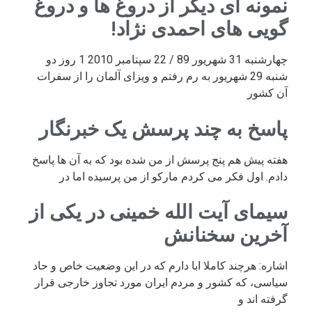
نمونه ای دیگر از دروغ ها و دروغ
گویی های احمدی نژاد!
چهارشنبه 31 شهریور 89 / 22 سپتامبر 2010 1 روز دو
شنبه 29 شهریور به رم رفتم و ویزای آلمان را از سفرات
آن کشور
پاسخ به چند پرسش یک خبرنگار
هفته پیش هم پنج پرسش از من شده بود که به آن ها پاسخ
دادم. اول فکر می کردم مارکو از من پرسیده اما در
سیمای آیت الله خمینی در یکی از
آخرین سخنانش
اشاره: هرچند کاملا ابا دارم که در این وضعیت خاص و حاد
سیاسی، که کشور و مردم ایران مورد تجاوز خارجی قرار
گرفته اند و