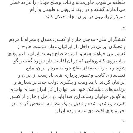
منطقه پرآشوب خاورمیانه و ثبات وصلج جهانی را نیز به خطر
می اندازند گشته و در روند تدریجی و طبیعی و آرام
دموکراتیزاسیون در ایران ایجاد اختلال کنند.
n
کنشگران ملی- مذهبی خارج از کشور، همدل و همراه با مردم
و نخبگان ایرانی در داخل، از ایرانیان وطن دوست خارج از
کشور می خواهند همسو با مردم صلح دوست ایران، با نیروهای
میانه روی کشورهایی که در آن اقامت دارند وارد گفت و گو
شوند و با بازتاب صدای صلح جویانه مردم ایران، مانع
فضاسازی کاذب و تصویر پردازی های نادرست از ایران و
ایرانیان گردند. با مداومت و پیگیری دولت جدید بر شعارها و
برنامه های دیپلماتیک خود، می توان از کل ایران صدای واحدی
به گوش جهانیان رساند. این صدا باید در داخل و خارج از کشور
تقویت و تشدید شده و تبدیل به یک مطالبه مشخص گردد: لغو
تحریم های اقتصادی علیه مردم ایران.
n