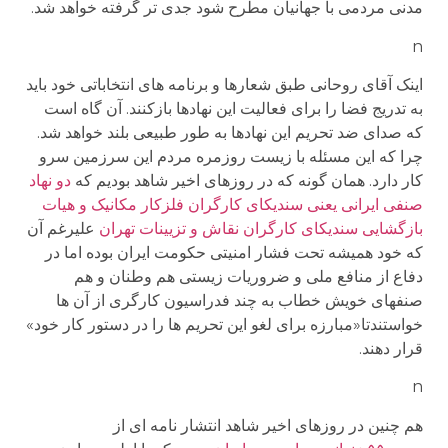
مدنی مردمی با جهانیان مطرح شود جدی تر گرفته خواهد شد.
n
اینک آقای روحانی طبق شعارها و برنامه های انتخاباتی خود باید
به تدریج فضا را برای فعالیت این نهادها بازکنند. آن گاه است
که صدای ضد تحریم این نهادها به طور طبیعی بلند خواهد شد.
چرا که این مسئله با زیست روزمره مردم این سرزمین سرو
کار دارد. همان گونه که در روزهای اخیر شاهد بودیم که
دو نهاد
صنفی ایرانی یعنی سندیکای کارگران فلزکار مکانیک و هیات
بازگشایی سندیکای کارگران نقاش و تزیینات تهران
علیرغم آن
که خود همیشه تحت فشار امنیتی حکومت ایران بوده اما در
دفاع از منافع ملی و ضروریات زیستی هم وطنان و هم
صنفهای خویش خطاب به چند فدراسیون کارگری از آن ها
خواستندتا«مبارزه برای لغو این تحریم ها را در دستور کار خود»
قرار دهند.
n
هم چنین در روزهای اخیر شاهد انتشار نامه ای از