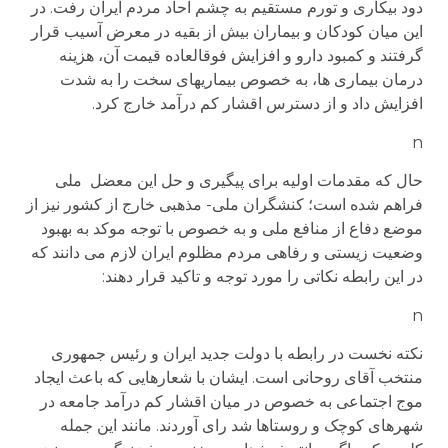
دود بیکاری و تورم مستقیم به چشم آحاد مردم ایران رفت. در
این میان کودکان و بیماران بیش از بقیه در معرض آسیب قرار
گرفتند و کمبود دارو و افزایش فوقالعاده قیمت آن، هزینه
درمان بیماری ها، به خصوص بیماریهای سخت را به شدت
افزایش داد و از دسترس اقشار کم درآمد خارج کرد.
n
حال که مقدمات اولیه برای پیگیری و حل این معضل ملی
فراهم شده است؛ کنشگران ملی- مذهبی خارج از کشور نیز از
موضع دفاع از منافع ملی و به خصوص با توجه موکد به بهبود
وضعیت زیستی و رفاهی مردم مظلوم ایران لازم می دانند که
در این رابطه نکاتی را مورد توجه و تاکید قرار دهند:
n
نکته نخست در رابطه با دولت جدید ایران و رئیس جمهوری
منتخب آقای روحانی است. ایشان با شعارهایی که باعث ایجاد
موج اجتماعی به خصوص در میان اقشار کم درآمد جامعه در
شهرهای کوچک و روستاها شد رای آوردند. مانند این جمله