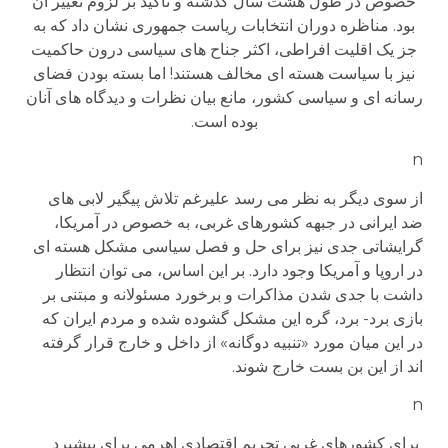
خصوص در طول هشت سال گذشته و تاکید بر لزوم تغییر آن
بود. مناظره دوران انتخابات ریاست جمهوری نشان داد که به
جز یک اقلیت افراطی، اکثر جناح های سیاسی درون حاکمیت
نیز با سیاست هسته ای مخالف هستند! اما بسته بودن فضای
رسانه ای و سیاسی کشور، مانع بیان نظرات و دیدگاه های آنان
بوده است.
n
از سوی دیگر به نظر می رسد علیرغم تلاش پیگیر لابی های
ضد ایرانی در جبهه کشورهای غربی، به خصوص در آمریکا،
گرایشاتی جدی نیز برای حل و فصل سیاسی مشکل هسته ای
در اروپا و آمریکا وجود دارد. بر این اساس، می توان انتظار
داشت با جدی شدن مذاکرات و برخورد مسئولانه و مبتنی بر
بازی برد- برد، گره این مشکل گشوده شده و مردم ایران که
در این میان مورد «تنبیه دوگانه» از داخل و خارج قرار گرفته
اند از این بن بست خارج شوند.
n
برای کشورهای غربی تحریم اقتصادی اهرمی برای پیشبرد