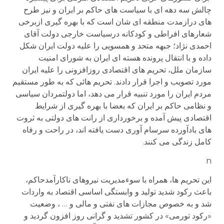
چالش سه دهه ای با سیاست های حاکم بر ایران و نیز طرح
های درازمدت منطقه ای شان است که با بهره گیری ازبرخی
شعارهای افراطی و کودکانه درسیاست خارجی دولت آقای
احمدی نژاد؛ جبهه متحد و همسویی را علیه دولت ایران شکل
داده و با انتقال پرونده هسته ای ایران به شورای امنیت
سازمان ملل، تحریم های اقتصادی روزافزونی را علیه ایران
مورد تصویب و اجرا قرار دادند. تحریم هائی که به طور مستقیم
مردم ایران را مورد تنبیه قرار می دهد، اما دولتمردان سیاسی
و نظامی حاکم بر ایران که بعضا با بهره گیری از شرایط
اقتصادی پیش آمده و برخورداری از رانت های دولتی به ثروت
های بادآورده سرسام آوری دست یافته اند، در راحت و رفاه
کامل زندگی می کنند.
n
این تحریم ها، همراه با سوءمدیریت نیروهای ناکارآمدحاکم،
باعث رکود شدید تولید و وابستگی اساسی اقتصاد به واردات
شد و به خصوص مجازات های نفتی و مالی و … ، وضعیت
«رکود تورمی» در کشور تشدید و گرانی روز افزون گردید و