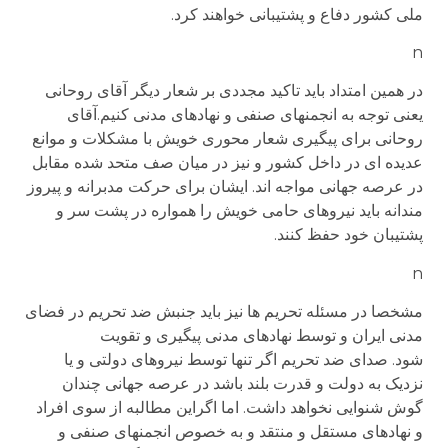
ملی کشور دفاع و پشتیبانی خواهند کرد.
n
در همین امتداد باید تاکید مجددی بر شعار دیگر آقای روحانی
یعنی توجه به انجمنهای صنفی و نهادهای مدنی کنیم.آقای
روحانی برای پیگیری شعار محوری خویش با مشکلات و موانع
عدیده ای در داخل کشور و نیز در میان صف متحد شده مقابل
در عرصه جهانی مواجه اند. ایشان برای حرکت مدبرانه و پیروز
مندانه باید نیروهای حامی خویش را همواره در پشت سر و
پشتیبان خود حفظ کنند.
n
مشخصا در مسئله تحریم ها نیز باید جنبش ضد تحریم در فضای
مدنی ایران و توسط نهادهای مدنی پیگیری و تقویت
شود. صدای ضد تحریم اگر تنها توسط نیروهای دولتی و یا
نزدیک به دولت و قدرت بلند باشد در عرصه جهانی چندان
گوش شنوایی نخواهد داشت. اما اگراین مطالبه از سوی افراد
و نهادهای مستقل و منتقد و به خصوص انجمنهای صنفی و