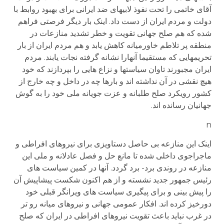
آقای خاتمی را تحت نفوذ لابیهای ضد ایرانی برای بهبود روابط با
دولت و مردم ایران از دست داد. اینک بار دیگر فرصتی فراهم
شده که هم صلح جهانی تقویت و خطر تشدید منازعات در
منطقه پر تلاطم خاورمیانه کاهش یابد و هم مردم ایران از بار
تحریمهایی که مستقیما آنهارا نشانه گرفته نجات یابند. مردم
ایران مجبورند تاوان سیاستها و نزاع هایی را بپردازند که خود
هیچ نقشی در آن نداشته اند و بارها چه در داخل و چه خارج از
کشور رویکرد صلح طلبانه و عزت جویانه ملی خود را به گوش
جهانیان رسانده اند.
n
اینک این منازعه بی حاصل دستاویزی برای نیروهای افراطی و
ماجراجوی داخلی شده تا مانع حل و فصل عادلانه و ملی این
منازعه در روندی برد- برد گردد. آنها در کمین سیاست های
رئیس جمهور جدید نشسته و از هم اکنون شکست پیشاپیش آن
را پیش بینی و برای پیگیری سیاست های ویرانگر قبلی خود
دورخیز کرده اند. افکار عمومی جهانی و نیروهای میانه رو تر
در غرب نباید باعث تقویت نیروهای افراطی در ایران که صلح