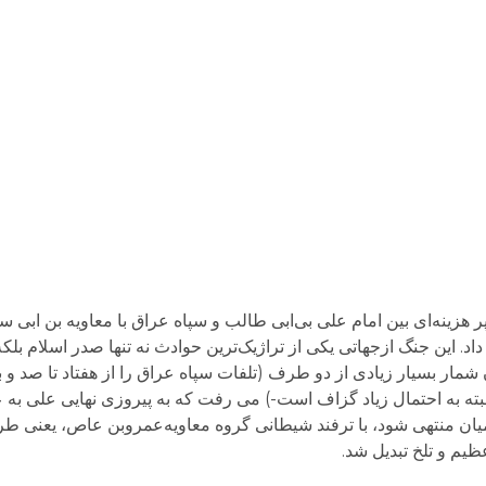
جرت پیکار مهم و پر هزینه‌ای بین امام علی بی‌ابی طالب و سپاه عراق با معاویه بن ا
. این جنگ ازجهاتی یکی از تراژیک‌ترین حوادث نه تنها صدر اسلام بلکه
 شمار بسیار زیادی از دو طرف (تلفات سپاه عراق را از هفتاد تا صد و 
که البته به احتمال زیاد گزاف است-) می رفت که به پیروزی نهایی علی ب
میان منتهی شود، با ترفند شیطانی گروه معاویه‌عمروبن عاص، یعنی طر
یم و تلخ تبدیل شد.