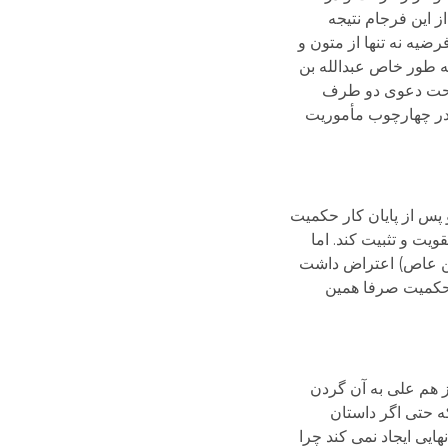
 این فرجام نتیجه
یه نه تنها از متون و
ه طور خاص عبدالله بن
صحت دعوی دو طرف
 در چهارچوب مأموریت
 پس از پایان کار حکمیت
یت و تثبیت کند. اما
بن عاص) اعتراض داشت
ی حکمیت صرفا همین
ز هم علی به آن گردن
ه حتی اگر داستان
ایی ایجاد نمی کند چرا