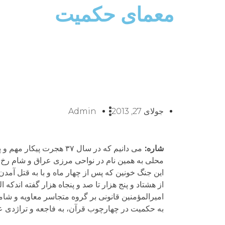
معمای حکمیت
جولای 27, 2013
Admin
شاره
:
می دانیم که در سال ۳۷ ه
محلی به همین نام در نواحی مرزی عراق و شام رخ داد
این جنگ خونین که پس از چهار ماه و با به قتل آمدن
از هشتاد و پنج هزار تا صد و پنجاه هزار گفته اند‌
امیرالمؤمنین قانونی بر گروه متجاسر معاویه و شا
به حکمیت در چهارچوب قرآن، به فاجعه و تراژدی عظ