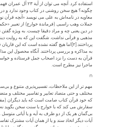
استفاده کرد. آنچه م
چگونه؟ هیچ سخن روشنی در کتاب وجود ندارد و در سی
معاویه در نامه‌اش به علی می نویسد «آنچه قرآن ن
در دین یعنی چه و مراد دقیقا چیست. به ویژه گفت
مذهبی و قرآنی نداشت. شگفت این که به روایت دینو
پرداختند.[۲]اما هیچ گفته نشده است که ای
به مذاکره و بررسی پرداختند. آنگاه محصول این مذا
قرآن به دست را نزد اصحاب جمل فرستاده و خواسته ب
ماجرا نیز مطرح است.
n
مهم تر از این ملاحظات، تفسیرپذیری متنوع و بی‌س
مختلف و حتی متضاد تعابیر و تفاسیر مختلف و متضاد 
سفارش می کند که با خوارج با سنت سخن بگوید نه ب
بی‌گمان هر یک از دو طرف به آیه و یا آیاتی متوسل
آیات دیگر اتخاذ سند و یا از همان آیات مشترک تفاس