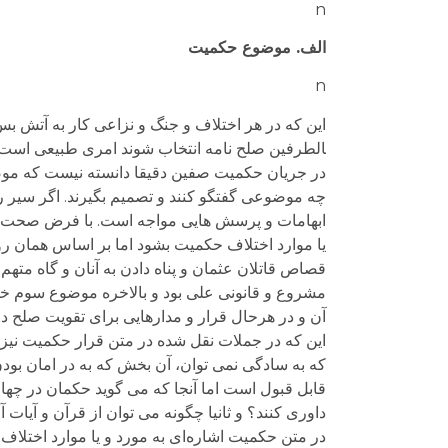
n
الف. موضوع حکمیت
n
الطرفین صلح نامه انتخاب شوند امری طبیعی است
در جریان حکمیت صفین دقیقا دانسته نیست که مو
چه موضوعی گفتگو کنند و تصمیم بگیرند. اگر سیر ر
ابهامات و پرسش هایی مواجه است. با فرض صحت رو
یا موارد اختلاف حکمیت بشود اما بر اساس همان ر
قصاص قاتلان عثمان و پناه دادن به آنان و گاه مت
مشروع و قانونی علی بود و بالاخره موضوع سوم خود
آن و در هرحال قرار و مدارهایی برای تقویت صلح د
این که در جملات نقل شده در متن قرار حکمیت نیز 
که به سادگی نمی توان، آن بخش که به در امان بودن
قابل قبول است اما آنجا که می گوید حکمان در چها
داوری کنند؟ و ثانیا چگونه می توان از قرآن و آیا
در متن حکمیت اشاره‌ای به مورد و یا موارد اختلاف 