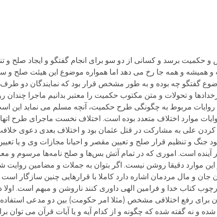
 و همیشه و همه جا رخ می دهد اما همواره موضوع این هیئت صلح و
ضوع گفتگو چه بوده و به طور مشخص قرار بود که نمایندگان دو طرف
خدادها و تحولات و متن مکتوب حکمیت را معتبر بدانیم ماجرا چندان 
ایات مربوط به چگونگی طرح حکمیت، آنچه مسلم می نماید این است 
وایات موارد اختلاف متعدد بوده است. اختلاف نخست ماجرای طرح اتها
هم کردن علی به مشارکت در قتل عثمان بود و اختلاف بعدی دعوی خلافت
 جنگ و تنظیم قرار صلح و تعیین مقصر و احیانا مجازات وی و یا تعی
ر آینده است. اموری که در تمام آتش بس‌ها و صلح نامه‌ها مرسوم و م
این موارد دقیقا روشن نیست. اگر بتوان به جملات و مضامین روایت شد
 جان و مال مردمان اشاره دارد کاملا با قرارهایی چنین سازگار است و
رچوب کتاب خدا و فرامین الهی داوری کنند ناروشن و مبهم است. اولا
ت آن برای رفع اختلافی مشخص (مثلا امر حکومت) بین دو مدعی استفاده 
شده و نه گفته شده که چگونه و از کدام آیه و یا آیات قرآن می توان ب