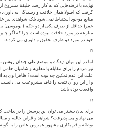
نهایت با ترفندهایی که به کار رفت خلیفة مشروع ا
گرفت که اصولا همان خلافت و رسیدگی به داوری دو
منابع موجود استنباط نمی شود بلکه شواهدی نیز عل
عمر) حداقل از طرف یکی از دو حکم (ابوموسی) 
منازعه در مورد خلافت نبوده است چرا که اگر چنی
خود در مورد دو طرف تحقیق و داوری می کردند.
n
اما در این میان دیدگاه و موضع علی چندان روشن ن
نیز مردم را برای مقابله با معاویه و شامیان حامی 
علت این عدم تمکین چه بوده است؟ ظاهرا وی به ا
و از این رو آن نتیجه را فاقد مشروعیت می دانست و
واقعیت بوده باشد.
n
برای بیان بیشتر می توان این پرسش را درانداخت که
می نهاد و می پذیرفت؟ شواهد و قراین حالیه و مقال
توطئه و فریبکاری مشهور عمروبن عاص را به گونه‌ای