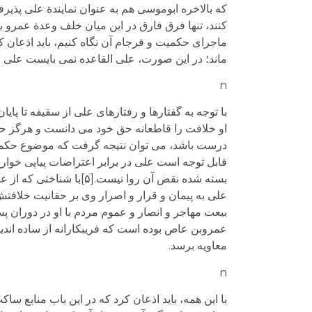
که بالاخره ابوموسی هم به عنوان نمایندة علی پذیرف
کنند، تنها فرق فارق در این میان خلف وعدة عمرو بود
ماجرای حکمیت و فرجام آن نگاه کنیم، باید اذعان ک
ماند؛ در این صورت، علی القاعده نمی بایست علی از
n
با توجه به گفتارها و رفتارهای علی از سقیفه تا پا
او خلافت را قاطعانه حق خود می دانست و هرگز حاضر
درست باشد، می توان نتیجه گرفت که موضوع حکمیت 
قابل توجه است علی در برابر اعتراضات پیاپی خوا
بسته شده نقض آن روا نی
علی به پیمان و قرار و اصرار وی بر حقانیت خلافتش (
بیعت مهاجر و انصار و عموم مردم با او در دوران پ
عمروبن عاص بوده است که فریبکارانه از ساده اندی
معاویه برسد.
n
با این همه، باید اذعان کرد که در این باب منابع سا