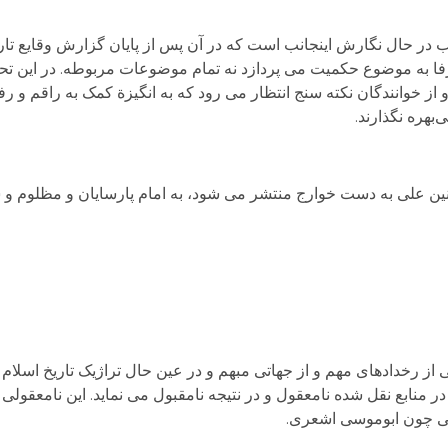
ب در حال نگارش اینجانب است که در آن پس از پایان گزارش وقایع تار
فا به موضوع حکمیت می پردازد نه تمام موضوعات مربوطه. در این تحلی
از خوانندگان نکته سنج انتظار می رود که به انگیزة کمک به راقم و رف
‌بهره نگذارند.
منین علی به دست خوارج منتشر می شود، به امام پارسایان و مظلوم و 
ز رخدادهای مهم و از جهاتی مبهم و در عین حال تراژیک تاریخ اسلام 
 در منابع نقل شده نامعقول و در نتیجه نامقبول می نماید. این نامعقو
تی چون ابوموسی اشعری.