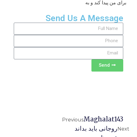
برای من پیدا کند و به
Send Us A Message
Send
Maghalat143
Previous
روجانی باید بداند
Next