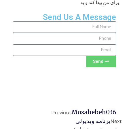
برای من پیدا کند و به
Send Us A Message
Send
Mosahebeh036
Previous
برنامه ويديوئى
Next