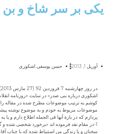
یکی بر سر شاخ و بن 
آوریل 1, 2013
حسن یوسفی اشکوری
د
اشکوری درباره بنی صدر» در سایت «روزنامه انقلاب 
کوشم به ترتیب موضوعات مطرح شده در مقاله را به بح
موضوعات مربوط به خودم و به موضوع نوشته پیشین
پردازم که در بارة آنها فی الجمله اطلاع دارم و یا
1-در مقام نقد فرموده اند «برخورد شخصی شده و گزند
سخنان و یا زندگی من استنباط شده که با جناب آ