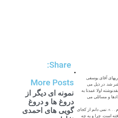
Share:
خی بر داوریهای آقای یوسفی
More Posts
شر شد. در ذیل می
دنوشته اولا عمدتا به
نمونه ای دیگر از
دها و مسائلی می
دروغ ها و دروغ
گویی های احمدی
. .». نمی دانم از کجای
ه است. چرا و به چه