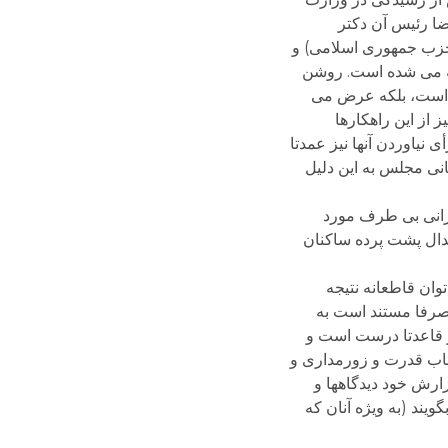
ا رئیس آن دکتر
 حزب جمهوری اسلامی) و
ته می شده است. روشن
ل است، بلکه عرض می
از این راهکارها
ی نیاوردن آنها نیز عمدتا
نی مجلس به این دلیل
گرانی بی طرف مورد
دال پشت پرده ساکنان
توان قاطعانه نتیجه
صرفا مستند است به
 قاعدتا درست است و
حاب قدرت و زورمداری و
ارش خود دیدگاهها و
یند (به ویژه آنان که