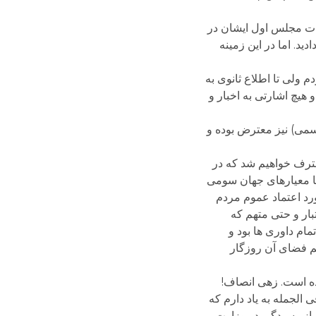
بات مجلس اول ایشان در
د. اما در این زمینه
م ولی تا اطلاع ثانوی به
هیچ اشارتی به اخبار و
رسمی) نیز معترض بوده و
بع خرد جمعی آن زمان باشیم، معترف خواهیم شد که در
با معیارهای جهان سومی
ورد اعتماد عموم مردم
بار و حتی متهم که
مام داوری ها بود و
م فضای آن روزگار
ده است. زهی انصاف!
الجمله به یاد دارم که
س از رسیدگی در وزارت