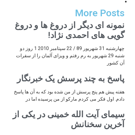
More Posts
نمونه ای دیگر از دروغ ها و دروغ
گویی های احمدی نژاد!
چهارشنبه 31 شهریور 89 / 22 سپتامبر 2010 1 روز دو
شنبه 29 شهریور به رم رفتم و ویزای آلمان را از سفرات
آن کشور
پاسخ به چند پرسش یک خبرنگار
هفته پیش هم پنج پرسش از من شده بود که به آن ها پاسخ
دادم. اول فکر می کردم مارکو از من پرسیده اما در
سیمای آیت الله خمینی در یکی از
آخرین سخنانش