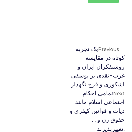
یک تجربه
Previous
کوتاه در مقایسه
روشنفکران ایران و
غرب-نقدی بر یوسفی
اشکوری و فرخ نگهدار
تمامی احکام
Next
اجتماعی اسلام مانند
دیات و قوانین کیفری و
حقوق زن و . .
.تغییرپذیرند