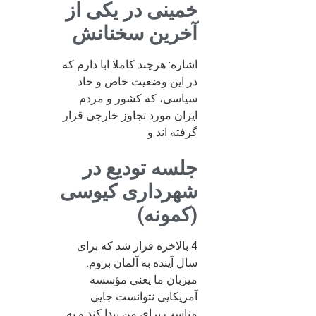
خمینی در یکی از
آخرین سخنانش
اشاره: هرچند کاملا ابا دارم که
در این وضعیت خاص و حاد
سیاسی، که کشور و مردم
ایران مورد تجاوز خارجی قرار
گرفته اند و
جلسه تودیع در
شهرداری کیوسی
(کمونه)
4 بالاخره قرار شد که برای
سال آینده به آلمان بروم.
میزبان ما یعنی مؤسسه
آمریکایی نتوانست جایی
مناسب برای من پیدا کند و به