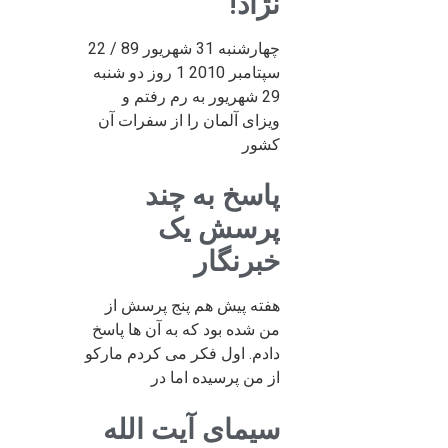
نژاد!
چهارشنبه 31 شهریور 89 / 22
سپتامبر 2010 1 روز دو شنبه
29 شهریور به رم رفتم و
ویزای آلمان را از سفرات آن
کشور
پاسخ به چند
پرسش یک
خبرنگار
هفته پیش هم پنج پرسش از
من شده بود که به آن ها پاسخ
دادم. اول فکر می کردم مارکو
از من پرسیده اما در
سیمای آیت الله