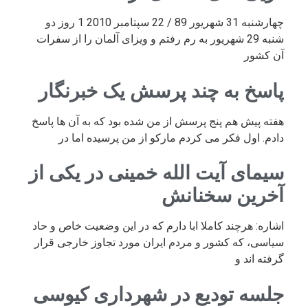
چهارشنبه 31 شهریور 89 / 22 سپتامبر 2010 1 روز دو
شنبه 29 شهریور به رم رفتم و ویزای آلمان را از سفرات
آن کشور
پاسخ به چند پرسش یک خبرنگار
هفته پیش هم پنج پرسش از من شده بود که به آن ها پاسخ
دادم. اول فکر می کردم مارکو از من پرسیده اما در
سیمای آیت الله خمینی در یکی از
آخرین سخنانش
اشاره: هرچند کاملا ابا دارم که در این وضعیت خاص و حاد
سیاسی، که کشور و مردم ایران مورد تجاوز خارجی قرار
گرفته اند و
جلسه تودیع در شهرداری کیوسی