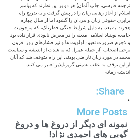
ترجمه فارسی، چاپ آلمان) هر دو بر این نظرند که پیامبر
اسلام از آغاز رهایی زنان را در پیش گرفت و به تدریج راه
برابری حقوقی زنان و مردان را گشود اما از سال چهارم
هجرت به بعد، به دلیل شرایط جنگی خطرناک، که موجودیت
جامعه نوبنیاد اسلامی مدینه را در معرض نابودی قرار داده بود
و لاجرم ضرورت تعیین اولویت ها و نیز فشارهای روز افزون
برخی اصحاب (از جمله عمر)، که به شدت از اندیشه و سیاست
محمد در مورد زنان ناراضی بودند، این راه متوقف شد که آنان
از این توقف به عقب نشینی گریزناپذیر تعبیر می کنند.
انديشه زمانه
Share:
More Posts
نمونه ای دیگر از دروغ ها و دروغ
گویی های احمدی نژاد!