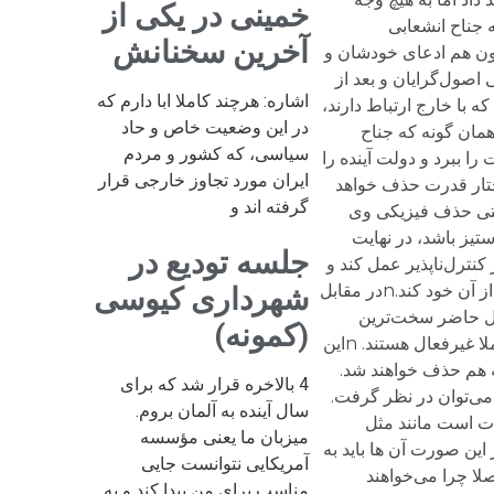
خمینی در یکی از
آخرین سخنانش
اشاره: هرچند کاملا ابا دارم که
در این وضعیت خاص و حاد
سیاسی، که کشور و مردم
ایران مورد تجاوز خارجی قرار
گرفته اند و
جلسه تودیع در
شهرداری کیوسی
(کمونه)
4 بالاخره قرار شد که برای
سال آینده به آلمان بروم.
میزبان ما یعنی مؤسسه
آمریکایی نتوانست جایی
مناسب برای من پیدا کند و به