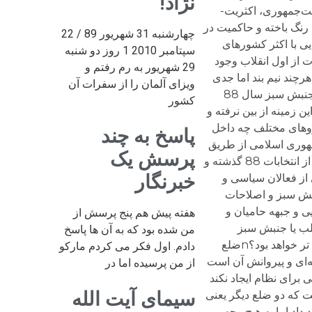
نژاد!
چهارشنبه 31 شهریور 89 / 22
سپتامبر 2010 1 روز دو شنبه
29 شهریور به رم رفتم و
ویزای آلمان را از سفرات آن
کشور
پاسخ به چند
پرسش یک
خبرنگار
هفته پیش هم پنج پرسش از
من شده بود که به آن ها پاسخ
دادم. اول فکر می کردم مارکو
از من پرسیده اما در
سیمای آیت الله