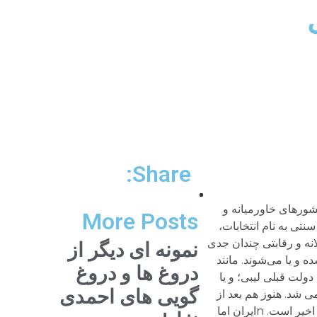
Share:
نبش اجتماعی است مهمترین کاندیدا می‌تواند آقای خاتمی باشد. علیرغم تمام انتقاداتی که در گذشته به ایشان بوده و علیرغم تمام ضعف‌هایی که ایشان را بدان منتسب می‌کنند. کسی تردید ندارد که آقای خاتمی از جهاتی همچنان نه تنها معتبرترین و موجه‌ترین چهره اصلاحات است، بلکه می‌توان با اندکی تسامح او را اسطوره اصلاح‌طلبان به شمار آورد. از نظر اجتماعی نیز موقعیت ایشان خوب است و بسیاری از اخباری که از داخل می‌رسد و نظرسنجی‌هایی که صورت گرفته و خود اصول‌گرایان هم اعلام کرده‌اند آقای خاتمی رأی اول را دارد و اگر کاندیدا شود در همان بار اول انتخاب خواهد شد. وی فعلا محبوب‌ترین و پرظرفیت‌ترین کاندیدای اصلاح‌طلبان و جنبش سبز است.nمشکلی که وجود دارد این است که تا مجوز و چراغ سبزی از سمت رهبری نباشد ایشان نه می‌آید و نه می‌تواند بیاید. وقتی نیروهای امنیتی شاخ و شانه می‌کشند و بارها اعلام کرده‌اند که آقای خاتمی نمی‌آید و یا نباید بیاید؛ با شخصیت و روحیه‌ای که از آقای خاتمی سراغ داریم ایشان نخواهد آمد. بعد از آقای خاتمی، موجه‌ترین چهره آقای عبدالله نوری است. اما او هم در مرحله بعد مشکلات و موانعی شبیه آقای خاتمی دارد. چون اولا روی شخص ایشان حساسیت زیادی وجود دارد و در صورت نشان دادن تمایل، مانع حضور خواهند شد و قطعا صلاحیت ایشان نیز تأیید نخواهد شد. nاما اگر جواز ورود برای خاتمی صادر شود بدین معناست که صلاحیتش تأیید خواهد شد و این نیز به معنای تغییر سیاست در رهبری و دستگاه حاکم است. بدین ترتیب آقای خاتمی حتما می‌آید و موفق هم خواهد شد که جنبش سبز را گامی به جلو ببرد.nمن پیش‌بینی‌ام این است که اگر آقای خاتمی علیرغم خواست آن طرف، خودش بخواهد اعلام کاندیداتوری کند، برخورد ب
More Posts
نمونه ای دیگر از
دروغ ها و دروغ
گویی های احمدی