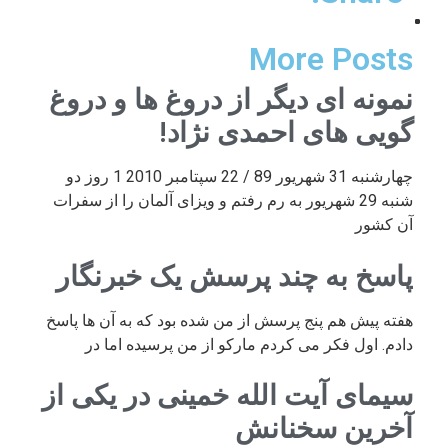
More Posts
نمونه ای دیگر از دروغ ها و دروغ
گویی های احمدی نژاد!
چهارشنبه 31 شهریور 89 / 22 سپتامبر 2010 1 روز دو
شنبه 29 شهریور به رم رفتم و ویزای آلمان را از سفرات
آن کشور
پاسخ به چند پرسش یک خبرنگار
هفته پیش هم پنج پرسش از من شده بود که به آن ها پاسخ
دادم. اول فکر می کردم مارکو از من پرسیده اما در
سیمای آیت الله خمینی در یکی از
آخرین سخنانش