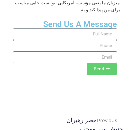
میزبان ما یعنی مؤسسه آمریکایی نتوانست جایی مناسب
برای من پیدا کند و به
Send Us A Message
Send
حصر رهبران
Previous
جنبش سبز موجب