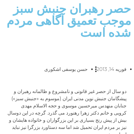
حصر رهبران جنبش سبز
موجب تعمیق آگاهی مردم
شده است
فوریه 14, 2013
حسن یوسفی اشکوری
دو سال از حصر غیر قانونی و نامشروع و ظالمانه رهبران و
پیشگامان جنبش نوین مدنی ایران (موسوم به «جنبش سبز»)
جنابان منهدس میرحسین موسوی و حجه الاسلام مهدی
کروبی و خانم دکتر زهرا رهنورد می گذرد. گرچه در این دوسال
بیش از پیش رنج بسیاری بر این بزرگواران و خانواده هایشان و
نیز بر مردم ایران تحمیل شد اما سه دستاورد بزرگرا نیز نباید