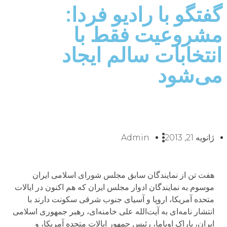
فتگو با راديو فردا:
شروعیت فقط با
نتخابات سالم ایجاد
ی‌شود
ژانویه 21, 2013
Admin
هفت تن از نمایندگان سابق مجلس شورای اسلامی ایران
موسوم به نمایندگان ادوار مجلس ایران که هم اکنون در ایالات
متحده آمریکا، اروپا و آسیای جنوب شرقی سکونت دارند با
انتشار نامه‌ای به آیت‌الله علی خامنه‌ای، رهبر جمهوری اسلامی
ایران، باراک اوباما، رئیس جمهور ایالات متحده آمریکا، و