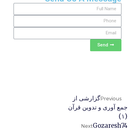
Send
گزارشی از
Previous
جمع آوری و تدوین قرآن
(۱)
Gozaresh74
Next