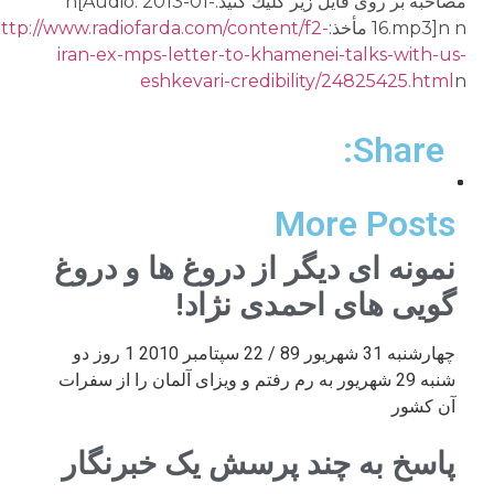
مصاحبه بر روى فايل زير كليك كنيد:n[Audio: 2013-01-
16.mp3]n n مأخذ:n
http://www.radiofarda.com/content/f2-
iran-ex-mps-letter-to-khamenei-talks-with-us-
eshkevari-credibility/24825425.html
n
Share:
More Posts
نمونه ای دیگر از دروغ ها و دروغ
گویی های احمدی نژاد!
چهارشنبه 31 شهریور 89 / 22 سپتامبر 2010 1 روز دو
شنبه 29 شهریور به رم رفتم و ویزای آلمان را از سفرات
آن کشور
پاسخ به چند پرسش یک خبرنگار