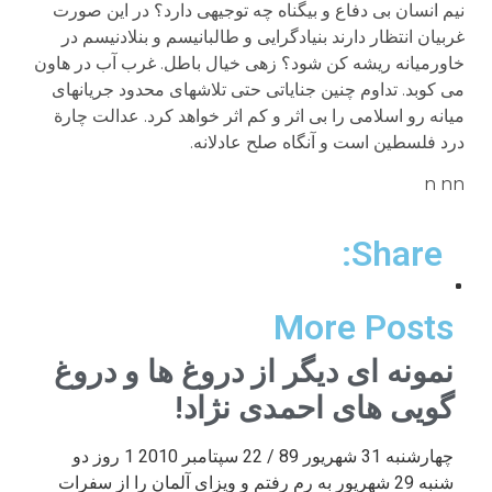
نیم انسان بی دفاع و بیگناه چه توجیهی دارد؟ در این صورت
غربیان انتظار دارند بنیادگرایی و طالبانیسم و بنلادنیسم در
خاورمیانه ریشه کن شود؟ زهی خیال باطل. غرب آب در هاون
می کوبد. تداوم چنین جنایاتی حتی تلاشهای محدود جریانهای
میانه رو اسلامی را بی اثر و کم اثر خواهد کرد. عدالت چارة
درد فلسطین است و آنگاه صلح عادلانه.
n nn
Share:
More Posts
نمونه ای دیگر از دروغ ها و دروغ
گویی های احمدی نژاد!
چهارشنبه 31 شهریور 89 / 22 سپتامبر 2010 1 روز دو
شنبه 29 شهریور به رم رفتم و ویزای آلمان را از سفرات