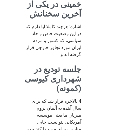
خمینی در یکی از
آخرین سخنانش
اشاره: هرچند کاملا ابا دارم که
در این وضعیت خاص و حاد
سیاسی، که کشور و مردم
ایران مورد تجاوز خارجی قرار
گرفته اند و
جلسه تودیع در
شهرداری کیوسی
(کمونه)
4 بالاخره قرار شد که برای
سال آینده به آلمان بروم.
میزبان ما یعنی مؤسسه
آمریکایی نتوانست جایی
مناسب برای من پیدا کند و به