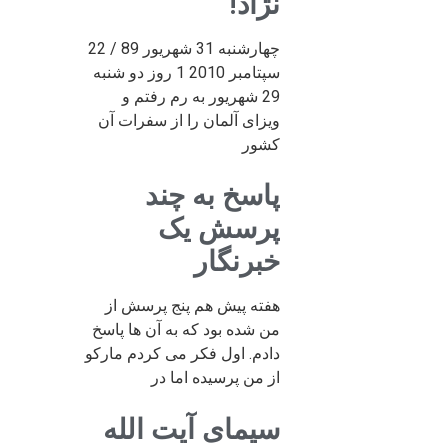
نژاد!
چهارشنبه 31 شهریور 89 / 22
سپتامبر 2010 1 روز دو شنبه
29 شهریور به رم رفتم و
ویزای آلمان را از سفرات آن
کشور
پاسخ به چند
پرسش یک
خبرنگار
هفته پیش هم پنج پرسش از
من شده بود که به آن ها پاسخ
دادم. اول فکر می کردم مارکو
از من پرسیده اما در
سیمای آیت الله