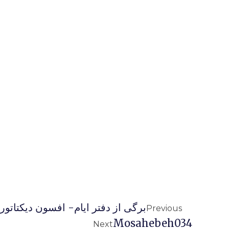
برگی از دفتر ایام- افسون دیکتاتور
Previous
Mosahebeh034
Next