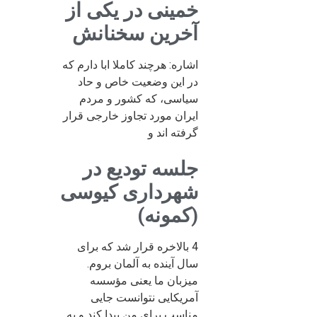
خمینی در یکی از
آخرین سخنانش
اشاره: هرچند کاملا ابا دارم که
در این وضعیت خاص و حاد
سیاسی، که کشور و مردم
ایران مورد تجاوز خارجی قرار
گرفته اند و
جلسه تودیع در
شهرداری کیوسی
(کمونه)
4 بالاخره قرار شد که برای
سال آینده به آلمان بروم.
میزبان ما یعنی مؤسسه
آمریکایی نتوانست جایی
مناسب برای من پیدا کند و به