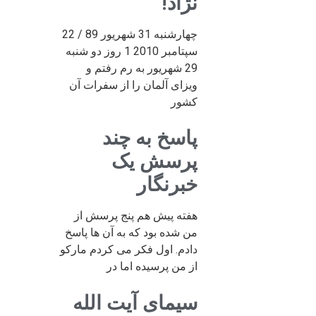
نژاد!
چهارشنبه 31 شهریور 89 / 22
سپتامبر 2010 1 روز دو شنبه
29 شهریور به رم رفتم و
ویزای آلمان را از سفرات آن
کشور
پاسخ به چند
پرسش یک
خبرنگار
هفته پیش هم پنج پرسش از
من شده بود که به آن ها پاسخ
دادم. اول فکر می کردم مارکو
از من پرسیده اما در
سیمای آیت الله