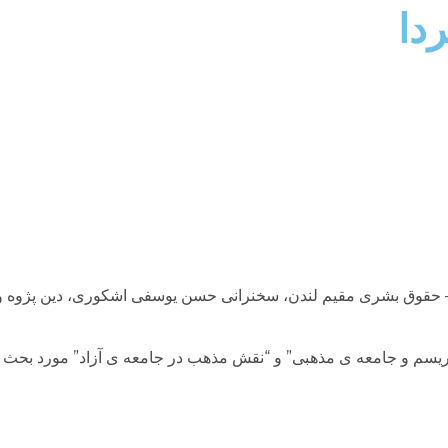
دا
 حقوق بشری مقیم لندن، سخنرانی حسن یوسفی اشکوری، دین پژوه و
یسم و جامعه ی مذهبی” و “نقش مذهب در جامعه ی آزاد” مورد بحث قر