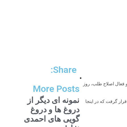
Share:
 فعال اصلاح طلب، روز
More Posts
نمونه ای دیگر از
ار گرفت که در اینجا
دروغ ها و دروغ
گویی های احمدی