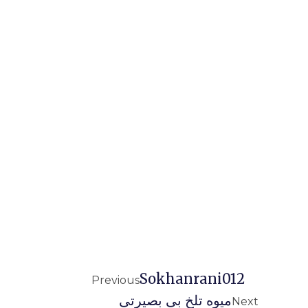
Sokhanrani012
Previous
میوه تلخ بی بصیرتی
Next