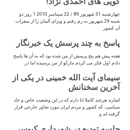
گویی های احمدی نژاد!
چهارشنبه 31 شهریور 89 / 22 سپتامبر 2010 1 روز دو
شنبه 29 شهریور به رم رفتم و ویزای آلمان را از سفرات
آن کشور
پاسخ به چند پرسش یک خبرنگار
هفته پیش هم پنج پرسش از من شده بود که به آن ها پاسخ
دادم. اول فکر می کردم مارکو از من پرسیده اما در
سیمای آیت الله خمینی در یکی از
آخرین سخنانش
اشاره: هرچند کاملا ابا دارم که در این وضعیت خاص و حاد
سیاسی، که کشور و مردم ایران مورد تجاوز خارجی قرار
گرفته اند و
جلسه تودیع در شهرداری کیوسی