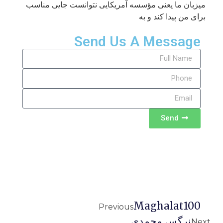
میزبان ما یعنی مؤسسه آمریکایی نتوانست جایی مناسب
برای من پیدا کند و به
Send Us A Message
Send
Maghalat100
Previous
نرگس محمدی
Next