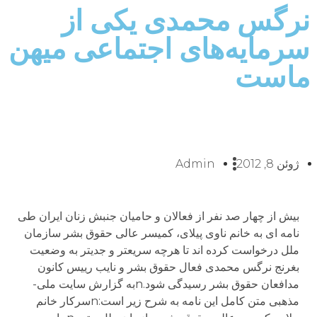
نرگس محمدی یکی از
سرمایه‌های اجتماعی میهن
ماست
ژوئن 8, 2012
Admin
بیش از چهار صد نفر از فعالان و حامیان جنبش زنان ایران طی
نامه ای به خانم ناوی پیلای، کمیسر عالی حقوق بشر سازمان
ملل درخواست کرده اند تا هرچه سریعتر و جدیتر به وضعیت
بغرنج نرگس محمدی فعال حقوق بشر و نایب رییس کانون
مدافعان حقوق بشر رسیدگی شود.nبه گزارش سایت ملی-
مذهبی متن کامل این نامه به شرح زیر است:nسرکار خانم