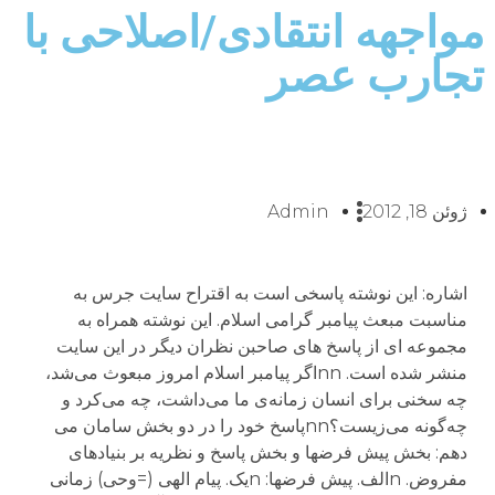
مواجهه انتقادی/اصلاحی با
تجارب عصر
ژوئن 18, 2012
Admin
اشاره: این نوشته پاسخی است به اقتراح سایت جرس به
مناسبت مبعث پیامبر گرامی اسلام. این نوشته همراه به
مجموعه ای از پاسخ های صاحبن نظران دیگر در این سایت
منشر شده است. nnاگر پیامبر اسلام امروز مبعوث می‌شد،
چه سخنی برای انسان زمانه‌ی ما می‌داشت، چه می‌کرد و
چه‌گونه می‌زیست؟nnپاسخ خود را در دو بخش سامان می
دهم: بخش پیش فرضها و بخش پاسخ و نظریه بر بنیادهای
مفروض. nالف. پیش فرضها: nیک. پیام الهی (=وحی) زمانی