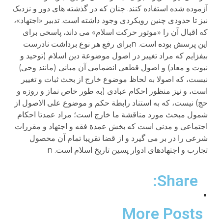
آزموده شده استفاده کنند. چنان که در گذشته های دور و نزدیک
نیز تا حدودی چنین رویکردی وجود داشته است. تدبیر «اجتهاد»،
که اقبال آن را «موتور حرکت اسلام» می داند، پاسخی برای
این پرسش بوده است. nبرای رفع هر نوع برداشت نادرست
بیفزایم که مراد تغییر در اصول موضوعة دین اسلام (توحید و
نبوت و معاد) و اصول قطعی انضمامی آن مبانی (مانند وحی)
نیست، که اصولا به لحاظ موضوع خارج از بحث ثبات و تغییر
است، و نیز منظور احکام عبادی (به طور خاص نماز و روزه و
حج) نیست، که به استناد رابطة حکم و موضوع علی الاصول از
شمول مبحث مورد مناقشة ما خارج است؛ مراد عمدتا احکام
اجتماعی و مدنی است که بخش عمدة فقه و اجتهاد و مقررات
شرعی را در بر می گیرد و از قضا تقریبا تمام آن محصول
تجارب و اجتهادهای ادوار پسین تاریخ اسلام است. n
Share:
More Posts