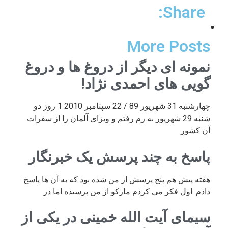
Share:
More Posts
نمونه ای دیگر از دروغ ها و دروغ
گویی های احمدی نژاد!
چهارشنبه 31 شهریور 89 / 22 سپتامبر 2010 1 روز دو
شنبه 29 شهریور به رم رفتم و ویزای آلمان را از سفرات
آن کشور
پاسخ به چند پرسش یک خبرنگار
هفته پیش هم پنج پرسش از من شده بود که به آن ها پاسخ
دادم. اول فکر می کردم مارکو از من پرسیده اما در
سیمای آیت الله خمینی در یکی از