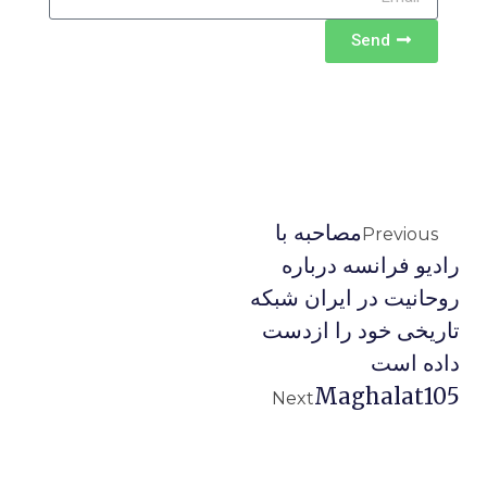
Send
مصاحبه با
Previous
راديو فرانسه درباره
روحانیت در ایران شبکه
تاریخی خود را ازدست
داده است
Maghalat105
Next