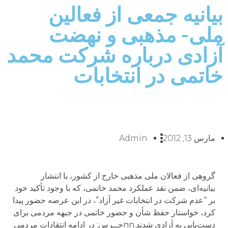
بيانيه جمعی از فعالين
ملی- مذهبی و نهضت
آزادی درباره شرکت محمد
خاتمی در انتخابات
مارس 13, 2012
Admin
گروهی از فعالان ملی مذهبی خارج از کشور، با انتشار
بيانيه‌ای، ضمن نقد عملکرد محمد خاتمی، که با وجود تأکيد خود
بر “عدم شرکت در انتخابات غير آزاد”، در اين عرصه حضور پيدا
کرد، خواستار حفظ شأن و حضور خاتمی در جبهه مردمی برای
دست‌يابی به آزادی شدند.nnجــرس: در ادامه انتقادات مردمی