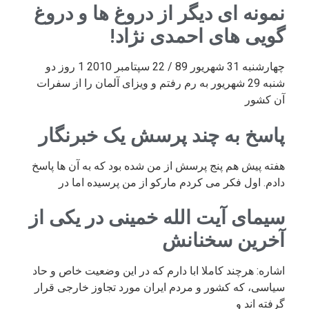
نمونه ای دیگر از دروغ ها و دروغ
گویی های احمدی نژاد!
چهارشنبه 31 شهریور 89 / 22 سپتامبر 2010 1 روز دو
شنبه 29 شهریور به رم رفتم و ویزای آلمان را از سفرات
آن کشور
پاسخ به چند پرسش یک خبرنگار
هفته پیش هم پنج پرسش از من شده بود که به آن ها پاسخ
دادم. اول فکر می کردم مارکو از من پرسیده اما در
سیمای آیت الله خمینی در یکی از
آخرین سخنانش
اشاره: هرچند کاملا ابا دارم که در این وضعیت خاص و حاد
سیاسی، که کشور و مردم ایران مورد تجاوز خارجی قرار
گرفته اند و