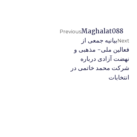
Maghalat088
Previous
بيانيه جمعی از
Next
فعالين ملی- مذهبی و
نهضت آزادی درباره
شرکت محمد خاتمی در
انتخابات