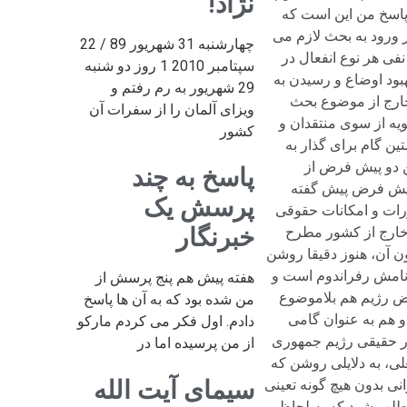
نژاد!
چهارشنبه 31 شهریور 89 / 22
سپتامبر 2010 1 روز دو شنبه
29 شهریور به رم رفتم و
ویزای آلمان را از سفرات آن
کشور
پاسخ به چند
پرسش یک
خبرنگار
هفته پیش هم پنج پرسش از
من شده بود که به آن ها پاسخ
دادم. اول فکر می کردم مارکو
از من پرسیده اما در
سیمای آیت الله