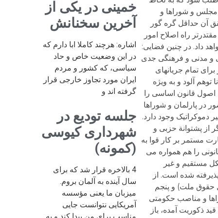
خمینی در یکی از
آخرین سخنانش
اشاره: هرچند کاملا ابا دارم که
در این وضعیت خاص و حاد
سیاسی، که کشور و مردم
ایران مورد تجاوز خارجی قرار
گرفته اند و
جلسه تودیع در
شهرداری کیوسی
(کمونه)
4 بالاخره قرار شد که برای
سال آینده به آلمان بروم.
میزبان ما یعنی مؤسسه
آمریکایی نتوانست جایی
مناسب برای من پیدا کند و به