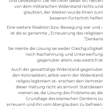
und Liebeswahn. Die Vertreter dieser Art hielten
von dem militärischen Widerstand nichts und
glaubten, der Westen würde ihnen zum
besseren Fortschritt helfen.
– Eine weitere Reaktion bzw. Bewegung war und
ist die so genannte „ Erneuerung des religiösen
Denkens“.
Sie meinte die Lösung sei weder Gleichgültigkeit
noch Nachahmung und Unterwerfung
gegenüber allem, was westlich ist.
Auch der gewalttätige Widerstand gegenüber
den Kolonialisten, selbst wenn der Widerstand
religiös legitimiert ist- erschien den Vertreter
dieser Haltung nicht als sinnvoll. Stattdessen
meinen sie, die Lösung des Problems sei, die
Grundlage des islamischen Denkens zu
erneuern und ihn vom Aberglauben zu befreien.