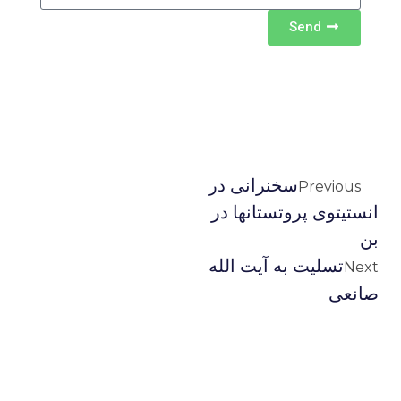
Send
سخنرانی در
Previous
انستیتوی پروتستانها در
بن
تسلیت به آیت الله
Next
صانعی