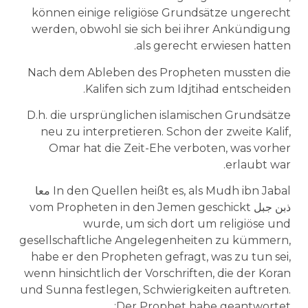
können einige religiöse Grundsätze ungerecht
werden, obwohl sie sich bei ihrer Ankündigung
als gerecht erwiesen hatten.
Nach dem Ableben des Propheten mussten die
Kalifen sich zum Idjtihad entscheiden.
D.h. die ursprünglichen islamischen Grundsätze
neu zu interpretieren. Schon der zweite Kalif,
Omar hat die Zeit-Ehe verboten, was vorher
erlaubt war.
In den Quellen heißt es, als Mudh ibn Jabal معا
ذبن جبل vom Propheten in den Jemen geschickt
wurde, um sich dort um religiöse und
gesellschaftliche Angelegenheiten zu kümmern,
habe er den Propheten gefragt, was zu tun sei,
wenn hinsichtlich der Vorschriften, die der Koran
und Sunna festlegen, Schwierigkeiten auftreten.
Der Prophet habe geantwortet: