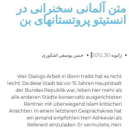
متن آلمانی سخنرانی در
انستیتو پروتستانهای بن
ژانویه 30, 2012
حسن یوسفی اشکوری
Wer Dialogs-Arbeit in Bonn treibt hat es nicht
leicht. Da diese Stadt bis vor 15 Jahren Hauptstadt
der Bundes Republik war, leben hier mehr als
alle anderen Städte konservativ ausgerichteten
Rentner mit überwiegend Islam kritischen
Ansichten. In einem letzteren Gesprächskreis hat
ein jemand empfohlen Herr Ashkevari als
Referent einzuladen. Er vermutete, Herr