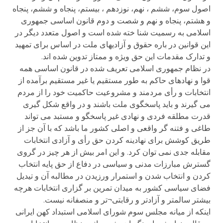
اصول سوم، ششم ، نهم، نوزدهم ، بیستم، پنجاه و ششم، پنجاه
و هشتم، پنجاه و نهم و شصت و دوم قانون اساسی جمهوری
اسلامی به رسمیت شنا خته شده است و اصول متعدد دیگر در
این قوانین در باره حقوق و آزادیهای ملت در اساس برای تمهید
و تدارک مقدمات این حق ویژه و ممتاز تدوین شده اند.
در نظام جمهوری اسلامی تعریف شده در قانون اساسی همه
قوا و نهادهای حاکم به طور مستقیم یا غیر مستقیم برآمده از
انتخابات و رأی مردمند و مشروعیت حاکمیت خود را از مردم
می گیرند و باید پاسخگوی ملت باشند و در واقع شکل گیری
قدرت مطلقه فردی و نهادی غیر پاسخگو و مستبد می تواند
طاغی و فتنه گر واقعی و اصلی کشور ما باشد که با آن جز از
طریق کوشش برای نهادینه کردن حق رأی و آزادی انتخابات
مقابله جدی نمی توان کرد. و این امر بیش از هر چیز در گروی
گسترش مبارزات مدنی و سیاسی در دفاع از حق پایه انتخاب
کردن و انتخاب شدن و استمرار ورزیدن در مطالبه آن و تیدیل
فضای سیاسی کشور به میدان تمرین بر گزاری انتخابات هرچه
بیشتر سالمتر و آزادتر و رقابتی¬تر و منصفانه نیست.
اینکه از میانه مجلس سوم شورای اسلامی استبداد کهن ایرانی