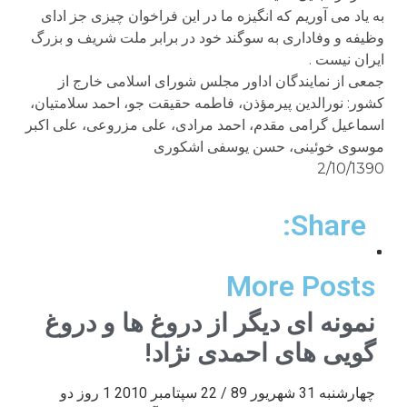
به یاد می آوریم که انگیزه ما در این فراخوان چیزی جز ادای
وظیفه و وفاداری به سوگند خود در برابر ملت شریف و بزرگ
ایران نیست .
جمعی از نمایندگان اداور مجلس شورای اسلامی خارج از
کشور: نورالدین پیرمؤذن، فاطمه حقیقت جو، احمد سلامتیان،
اسماعیل گرامی مقدم، احمد مرادی، علی مزروعی، علی اکبر
موسوی خوئینی، حسن یوسفی اشکوری
2/10/1390
Share:
More Posts
نمونه ای دیگر از دروغ ها و دروغ
گویی های احمدی نژاد!
چهارشنبه 31 شهریور 89 / 22 سپتامبر 2010 1 روز دو