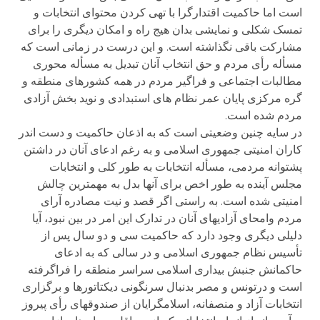
است اما حاکمیت اقتدارگرا با تهی کردن محتوای انتخابات و
تمسک شکلی و نمایشی بدان هیج راه و امکان دیگری را برای
مشارکت باقی نگذاشته است. و این درست در زمانی است که
مسأله رأی مردم و حق انتخاب آنان تبدیل به مسأله محوری
مطالبات اجتماعی و فراگیر مردم در همه کشورهای منطقه و
گره مرکزی پایان عمر نظام های استبدادی و نوید بخش آزادی
مردم شده است.
در سایه چنین وضعیتی است که به اذعان حاکمیت و دست اندر
کاران امنیتی جمهوری اسلامی و به رغم ادعای آنان در داشتن
پشتوانه مردمی، مسأله انتخابات به طور کلی و انتخابات
مجلس آینده به طور اخص برای آنها بدل به مهمترین چالش
امنیتی شده است. به راستی اگر قصد و نیت مصادره آرای
مردم وامحای آزادیهای آنان در تدارک این امر در بین نبود، آیا
دلیلی دیگری وجود دارد که حاکمیت سی و دو سال پس از
تأسیس نظام جمهوری اسلامی و در سالی که به ادعای
حاکمانش جنبش بیداری اسلامی سراسر منطقه را فراگرفته
است و درتونس و مصر بدنبال سرنگونی دیکتاتورها و برگزاری
انتخابات آزاد و منصفانه، اسلامگرایان از صندوقهای رأی پیروز