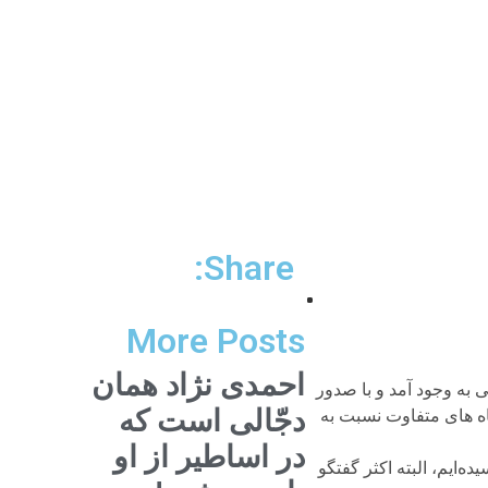
Share:
More Posts
احمدی نژاد همان
 به وجود آمد و با صدور
دجّالی است که
اه های متفاوت نسبت به
در اساطیر از او
‌ایم، البته اکثر گفتگو