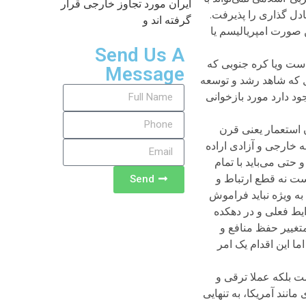
ایران مورد تجاوز خارجی قرار
ادل گذاری را پذیرفت.
گرفته اند و
ن صورت امپریالیسم یا
Send Us A
است ویا کره جنوبی که
Message
ل که شاهد رشد و توسعه
د دارد مورد بازخوانی
ن استعمار یعنی قرن
 خارجی و آزادی اراده
حتی می‌باید با تمام
ست نه قطع ارتباط و
Send
ه ویژه نباید فراموش
یط فعلی و در دهکده
متغییر حفظ منافع و
ا این اقدام یک امر
ت بلکه عملا ترقی و
ند آمریکا، به تنهایی