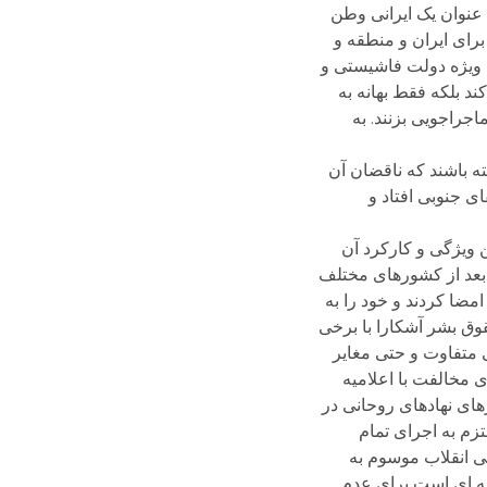
 عنوان یک ایرانی وطن
رای ایران و منطقه و
ه ویژه دولت فاشیستی و
د بلکه فقط بهانه به
جراجویی بزنند. به
ه باشند که ناقضان آن
ای جنوبی افتاد و
ودن آن است و اگر این ویژگی و کارکرد آن
بعد از کشورهای مختلف
مضا کردند و خود را به
قوق بشر آشکارا با برخی
 متفاوت و حتی مغایر
ی مخالفت با اعلامیه
های نهادهای روحانی در
تزم به اجرای تمام
پی انقلاب موسوم به
نه ای است برای عدم