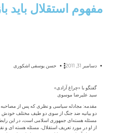
مفهوم استقلال باید ب
دسامبر 31, 2011
حسن یوسفی اشکوری
گفتگو با «چراغ آزادی»
سید علیرضا موسوی
مقدمه: مجادله سیاسی و نظری که پس از مصاحبه هیل
دو بیانیه ضد جنگ از سوی دو طیف مختلف خودش را 
مسئله هسته‌ای جمهوری اسلامی است، در این رابطه 
از او در مورد تعریف استقلال، مسئله هسته ای و نق