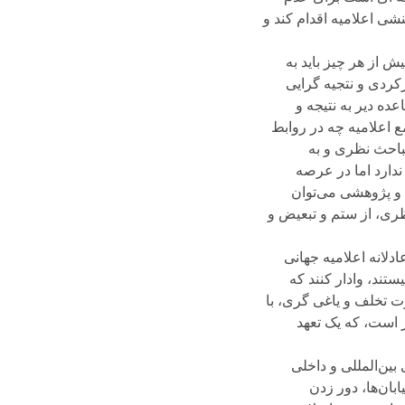
شی اعلامیه اقدام کند و
ش از هر چیز باید به
رکردی و نتجیه گرایی
ده دیر به نتیجه و
ع اعلامیه چه در روابط
مباحث نظری و به
ندارد اما در عرصه
ی و پژوهشی می‌توان
ظری، از ستم و تبعیض و
دلانه اعلامیه جهانی
تند، وادار کنند که
رت تخلف و یاغی گری، با
ز است، که یک تعهد
بین‌المللی و داخلی
بان‌ها، دور زدن