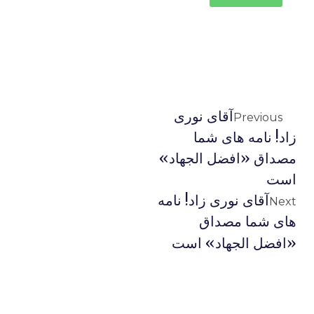
آقای نوری
Previous
زاد! نامه های شما
مصداق «افضل الجهاد»
است
آقای نوری زاد! نامه
Next
های شما مصداق
«افضل الجهاد» است