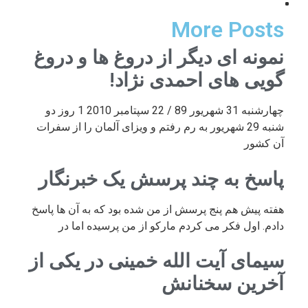
More Posts
نمونه ای دیگر از دروغ ها و دروغ
گویی های احمدی نژاد!
چهارشنبه 31 شهریور 89 / 22 سپتامبر 2010 1 روز دو
شنبه 29 شهریور به رم رفتم و ویزای آلمان را از سفرات
آن کشور
پاسخ به چند پرسش یک خبرنگار
هفته پیش هم پنج پرسش از من شده بود که به آن ها پاسخ
دادم. اول فکر می کردم مارکو از من پرسیده اما در
سیمای آیت الله خمینی در یکی از
آخرین سخنانش