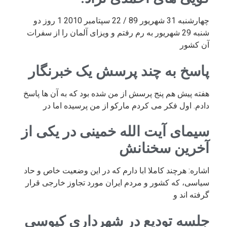
چهارشنبه 31 شهریور 89 / 22 سپتامبر 2010 1 روز دو
شنبه 29 شهریور به رم رفتم و ویزای آلمان را از سفرات
آن کشور
پاسخ به چند پرسش یک خبرنگار
هفته پیش هم پنج پرسش از من شده بود که به آن ها پاسخ
دادم. اول فکر می کردم مارکو از من پرسیده اما در
سیمای آیت الله خمینی در یکی از
آخرین سخنانش
اشاره: هرچند کاملا ابا دارم که در این وضعیت خاص و حاد
سیاسی، که کشور و مردم ایران مورد تجاوز خارجی قرار
گرفته اند و
جلسه تودیع در شهرداری کیوسی