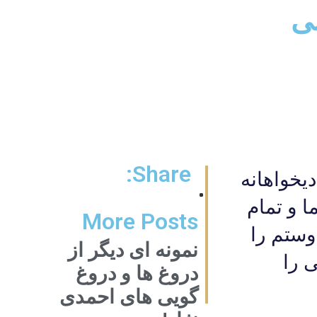
بی
Share:
یخواهانه
ا و تمام
More Posts
وستم را
نمونه ای دیگر از
 را
دروغ ها و دروغ
گویی های احمدی