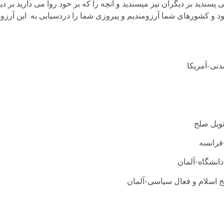
پسندید بر دیگران نیز مپسندید و آنچه را که بر خود روا می دارید بر دیگر
ود و کشورهای شما آرزومندیم و پیروزی شما را دردسیابی به این آرزو
نی-آمریکا
نوبل صلح
فرانسه
انشگاه-آلمان
اسلام و فعال سیاسی-آلمان