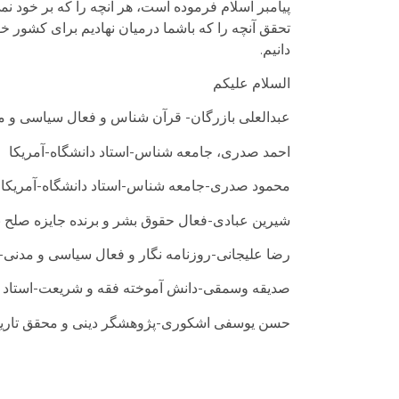
پیامبر اسلام فرموده است، هر آنچه را که بر خود نمی 
تحقق آنچه را که باشما درمیان نهادیم برای کشور خ
دانیم.
السلام علیکم
عبدالعلی بازرگان- قرآن شناس و فعال سیاسی و مد
احمد صدری، جامعه شناس-استاد دانشگاه-آمریکا
محمود صدری-جامعه شناس-استاد دانشگاه-آمریکا
شیرین عبادی-فعال حقوق بشر و برنده جایزه صلح 
رضا علیجانی-روزنامه نگار و فعال سیاسی و مدنی-
صدیقه وسمقی-دانش آموخته فقه و شریعت-استاد د
حسن یوسفی اشکوری-پژوهشگر دینی و محقق تاریخ 