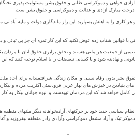
با آزادی خواهی و دموکراسی طلبی و حقوق بشر. مسئولیت پذیری نخب
ن درخت مبارک آزادی و عدالت و دموکراسی و حقوق بشر است.
ر کاری را به اهلش بسپارید. این راز ماندگاری دولت و مایه آبادانی م
ا قوانین شتاب زده عوض نکنید که این کار ثمره ای جز بی ثباتی و بی 
نیمی از جمعیت هر ملتی هستند و تحقق برابری حقوق آنان با مردان بکوش
و نهادینه شود و یا کسانی تبعیضات را با اسلام توجیه کنند که این 
 حقوق بشر بدون رفاه نسبی و امکان زندگی شرافتمندانه برای آحاد م
 های بنیادین در خیزش های بهار عربی فرودستی اکثریت مردم و بیکار
 کامل خواهد شد که این مردمان تهیدست و انبوه جوانان بیکار به کار 
ت نظام سیاسی جدید خود بر حرکتهای آزادیخواهانه دیگر ملتهای منطقه 
 دموکراتیک و آزاد مشعل دموکراسی وآزادی رادر منطقه بیفروزید و آغاز