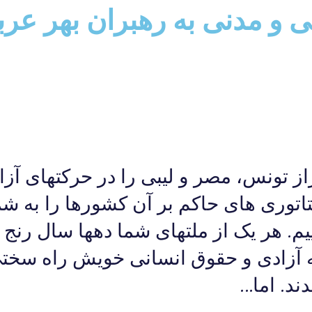
 و مدنی به رهبران بهر عر
 تونس، مصر و لیبی را در حرکتهای آزاد
اتوری های حاکم بر آن کشورها را به شم
م. هر یک از ملتهای شما دهها سال رنج 
ه آزادی و حقوق انسانی خویش راه سختی
د. اما...