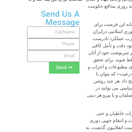
ی که روزی مدافع حکومت
Send Us A
Message
تانه این فرصت برای
وری اسلامی درایران
صورت عملکرد نادرست
خود دقت و تأمل کافی
ر سرنوشت خود از آنان
لط شوند. برای تحقق
دی مطبوعات و احزاب و
Send
عیت» که بتوان با
ح داد. هر چند روشن
اسی می توانند در
ان و یا پیرو هر دینی
ازات خاطیان و حتی
ت و انتقام جویی دوری
دست انقلابیون گذشت، نه