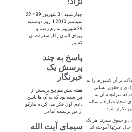
نژاد!
چهارشنبه 31 شهریور 89 / 22
سپتامبر 2010 1 روز دو شنبه
29 شهریور به رم رفتم و
ویزای آلمان را از سفرات آن
کشور
پاسخ به چند
پرسش یک
خبرنگار
کم بر آن کشورها را به
زادی و حقوق انسانی
هفته پیش هم پنج پرسش از
 که سرانجام آن به
من شده بود که به آن ها پاسخ
 انتخابات آزاد و سالم
دادم. اول فکر می کردم مارکو
ز تکرار شود.
از من پرسیده اما در
نی و حقوق بشرند. هر یک
سیمای آیت الله
ل عبرتها آموخته اند.