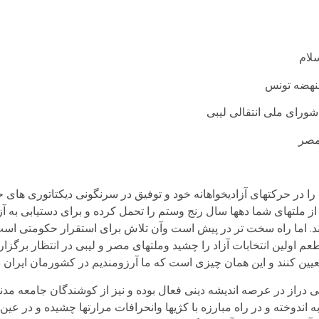
سلام
لنهضه تونس
ورای ملی انتقالی لیبی
 مصر
در حرکتهای آزادیخواهانه خود و توفیق در سرنگونی دیکتاتوری های حا
ز ملتهای شما دهها سال رنج وستم را تحمل کرده و برای دستیابی به آ
ند. اما راه سخت تر در پیش است وآن تلاش برای استقرار حکومتی است
م اولین انتخابات آزاد را چشید وملتهای مصر و لیبی در انتظار برگزاری
ین کنند و این همان چیزی است که ما آرزومندیم در کشورمان ایران نی
ی دراز در عرصه اندیشه دینی فعال بوده و نیز از کوشندگان جامعه مد
خته و در راه مبارزه با کژیها وانحرافات مرارتها چشیده و در عین حا