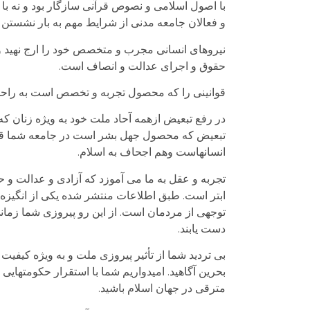
با اصول اسلامی و نصوص قرآنی سازگار بود و نه 
و فعالان جامعه مدنی از شرایط مهم به بار نشست
نیروهای انسانی مجرب و متخصص خود را ارج نهید و ه
حقوق و اجرای عدالت و انصاف است.
قوانینی را که محصول تجربه و تخصص است به راحتی ب
در رفع تبعیض ازهمه آحاد ملت خود به ویژه زنان که 
تبعیض که محصول جهل بشر است در جامعه شما قانونی 
انسانهاست وهم اجحاف به اسلام.
تجربه و عقل به ما می آموزد که آزادی و عدالت و
ابتر است. طبق اطلاعات منتشر شده یکی از انگیزه
توجهی از مردمان است. از این رو پیروزی شما زمانی
دست یابند.
بی تردید شما از تأثیر پیروزی ملت و به ویژه کیفی
بحرین آگاهید. امیدواریم شما با استقرار حکومتهایی
مترقی در جهان اسلام باشید.