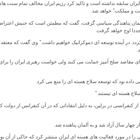
یران سابقه نداشته است و تاکید کرد رژیم ایران مخالف تمام سنت ها
لت و مملکت” خواهد شد.
 آلمان پناهندگی سیاسی گرفت، گفت که مطمئن است که جنبش اعتراضی
د. در آینده توسعه ای دموکراتیک خواهیم داشت.” وی گفت که معتقد
.
ای مقاصد صلح آمیز حمایت می کنند ولی خواست رهبری ایران را برای 
 داده بود که توسعه سلاح هسته ای را منع می کرد.
لاح هسته ای نیستند.”
 سال 2000 پس از بازگشت از کنفرانسی در برلین، به دلیل انتقاداتی که در آن کنفرانس از د
هار سال آزاد شد و به آلمان پناهنده شد.
ا در مورد فعالیت های هسته ای ایران منتشر کرد که حاکی از آن بود