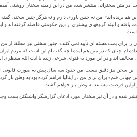
ت. در متن سخنرانی منتشر شده من در این زمینه سخنان روشنی آمده
ن هم بریده اند». من نه چنین باوری دارم و نه هرگز چنین سخنی گفته ام
یافته و البته گروههای بیشتری از دین حکومتی فاصله گرفته اند و ای
 است.
 را برای بمب هسته ای تأیید نمی کنند». چنین سخنی نیز مطلقا از من
داده ام. چنان که در متن هم آمده آنچه گفته ام این است که مردم ایرا
مخالف اند و در این مورد به فتوای شرعی زنده یا آیت الله منتظری اش
. این سخن نیز دقیق نیست. من حدود سه سال پیش به صورت قانونی ا
جهانی قلم» برای برای من در ایتالیا فراهم کرده بود به وطن باز گرد
تشر شده و در آن نیز سخنان مورد ادعای گزارشگر واشنگتن پست وجود 