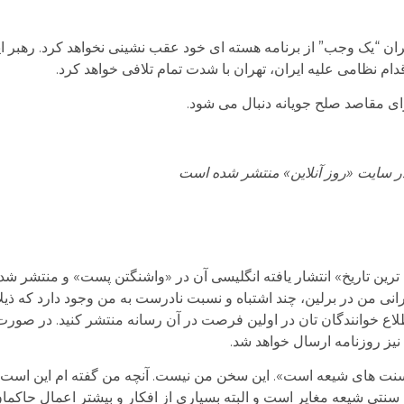
ان “یک وجب” از برنامه هسته ای خود عقب نشینی نخواهد کرد. رهبر ایر
ام نظامی علیه ایران، تهران با شدت تمام تلافی خواهد کرد.
رای مقاصد صلح جویانه دنبال می شود.
انی من در برلین، چند اشتباه و نسبت نادرست به من وجود دارد که ذیل
طلاع خوانندگان تان در اولین فرصت در آن رسانه منتشر کنید. در صورت
نیز روزنامه ارسال خواهد شد.
سنت های شیعه است». این سخن من نیست. آنچه من گفته ام این است ک
نتی شیعه مغایر است و البته بسیاری از افکار و بیشتر اعمال حاکمان