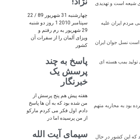
نژاد!
ی شیعه است و تهدیدی
چهارشنبه 31 شهریور 89 / 22
سپتامبر 2010 1 روز دو شنبه
 مردم ایران علیه
29 شهریور به رم رفتم و
ویزای آلمان را از سفرات آن
 است نسل جوان ایران
کشور
پاسخ به چند
تولید بمب هسته ای
پرسش یک
خبرنگار
هفته پیش هم پنج پرسش از
من شده بود که به آن ها پاسخ
ولت کرده بود به محاربه متهم
دادم. اول فکر می کردم مارکو
از من پرسیده اما در
سیمای آیت الله
 که این کشور در حال