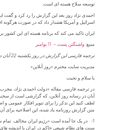
توسعه سلاح هسته ای است.
احمدی نژاد روز بعد این گزارش را رد کرد و گفت ایر
اسرائیل و آمریکا هشدار داد که در صورت هرگونه اقد
ایران تاکید می کند که برنامه هسته ای این کشور ب
منبع:
واشنگتن پست – 11 نوامبر
ترجمه فارسی این گزارش در روز یکشنبه 22 آبان در سایت «روز آنلاین» منتشر شده است
مدیریت سایت محترم «روز آنلاین»
با سلام و تحیت
آبان در رسانه روز آنلاین، که گزارشی است از سخنر
لطف کنید این تذکر را برای تنویر افکار عمومی و ا
متن گزارش روزنامه یاد شده، این اصلاحیه برای آن 
1- در یک جا آمده است «رژیم ایران مخالف تمام 
سنت های نظام شیعی حاکم در ایران با اندیشه های س