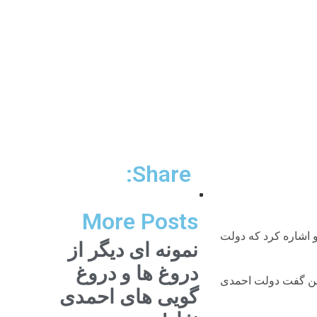
Share:
More Posts
 اشاره کرد که دولت
نمونه ای دیگر از
دروغ ها و دروغ
لین گفت دولت احمدی
گویی های احمدی