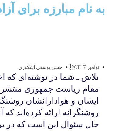
به نام مبارزه برای آزا
نوامبر 7, 2011
حسن یوسفی اشکوری
تلاش ـ شما در نوشته‌ای که اخ
مقام رياست جمهوری منتشر سا
ايشان و هوادارانشان روشنگری 
روشنگرانه ارائه کرده‌اند که آن
حال سئوال اين است که در برا