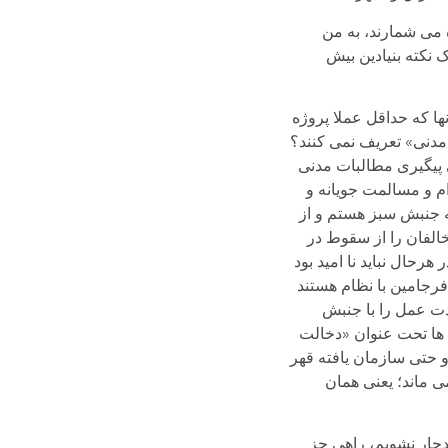
ه می شمارند، به من
 نکته بنیادین بیش
ا که حداقل عملا پروژه
 مدنی» تعریف نمی کنند؟
 پیگیری مطالبات مدنی
ام و مسالمت جویانه و
ه جنبش سبز هستم و از
الفان را از سقوط در
رحال نباید نا امید بود
فرجامین با نظام هستند
ت عمل را با جنبش
ها تحت عنوان «دخالت
و حتی سازمان یافته قهر
ی ماند؛ یعنی همان
 دچار نشویم، راهی جز