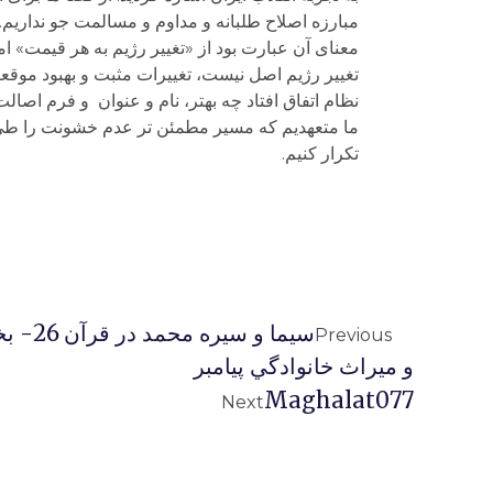
مبارزه اصلاح طلبانه و مداوم و مسالمت جو نداریم.
معنای آن عبارت بود از «تغییر رژیم به هر قیمت» 
تغییر رژیم اصل نیست، تغییرات مثبت و بهبود موقع
نظام اتفاق افتاد چه بهتر، نام و عنوان و فرم اصال
ما متعهدیم که مسیر مطمئن تر عدم خشونت را طی کن
تکرار کنیم.
سیما و 
Previous
و ميراث خانوادگي پيامبر
Maghalat077
Next