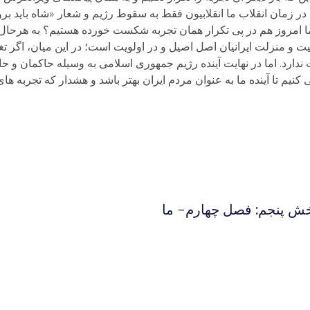
 در زمان انقلاب ما انقلابیون فقط به سقوط رژیم و شعار «شاه باید ب
اما امروز هم در پی تکرار همان تجربه شکست خورده هستیم؟ به هرحال
یت و منزلت ایرانیان اصل اصیل و در اولویت است؛ در این میان، اگر 
ت ندارد. اما در نهایت آینده رژیم جمهوری اسلامی به وسیله حاکمان و ح
یم تا آینده ما به عنوان مردم ایران بهتر باشد و هشدار که تجربه ه
سیره محمد در قرآن 26- بخش پنجم: فصل چهارم- ما