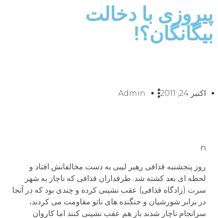
پیروزی با دخالت
بیگانگان؟!
اکتبر 24, 2011
Admin
n
روز پنجشنبه قذافی رهبر لیبی به دست مخالفانش افتاد و
لحظه ای بعد کشته شد. طرفداران قذافی که ناچار به شهر
سرت (زادگاه قذافی) عقب نشینی کرده و چندی بود که در آنجا
در برابر شورشیان و جنگنده های ناتو مقاومت می کردند،
سرانجام ناچار شدند باز هم عقب نشینی کنند اما کاروان