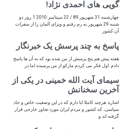
گویی های احمدی نژاد!
چهارشنبه 31 شهریور 89 / 22 سپتامبر 2010 1 روز دو
شنبه 29 شهریور به رم رفتم و ویزای آلمان را از سفرات
آن کشور
پاسخ به چند پرسش یک خبرنگار
هفته پیش هم پنج پرسش از من شده بود که به آن ها پاسخ
دادم. اول فکر می کردم مارکو از من پرسیده اما در
سیمای آیت الله خمینی در یکی از
آخرین سخنانش
اشاره: هرچند کاملا ابا دارم که در این وضعیت خاص و حاد
سیاسی، که کشور و مردم ایران مورد تجاوز خارجی قرار
گرفته اند و