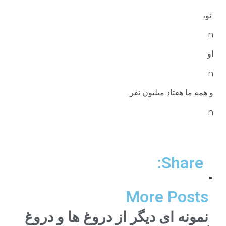
تو،
n
او
n
و همه ما هفتاد میلیون نفر.
n
Share:
More Posts
نمونه ای دیگر از دروغ ها و دروغ