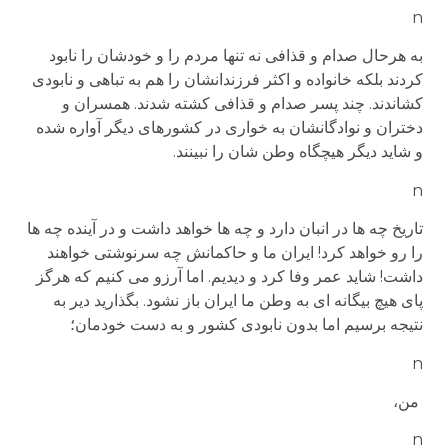
n
به هرحال صدام و قذافی نه تنها مردم را و خودشان را نابود
کردند بلکه خانواده و اکثر فرزندانشان را هم به تباهی و نابودی
کشاندند. چند پسر صدام و قذافی کشته شدند. همسران و
دختران و نوادگانشان به خواری در کشورهای دیگر آواره شده
و شاید دیگر هیچگاه وطن شان را نبینند.
n
تاریخ چه ها در انبان دارد و چه ها خواهد داشت و در آینده چه ها
را رو خواهد کرد! ایران ما و حاکمانش چه سرنوشتی خواهند
داشت! شاید عمر وفا کرد و دیدیم. اما آرزو می کنیم که هرگز
پای هیچ بیگانه ای به وطن ما ایران باز نشود. بگذارید دیر به
نتیجه برسیم اما بدون نابودی کشور و به دست خودمان؛
n
من،
n