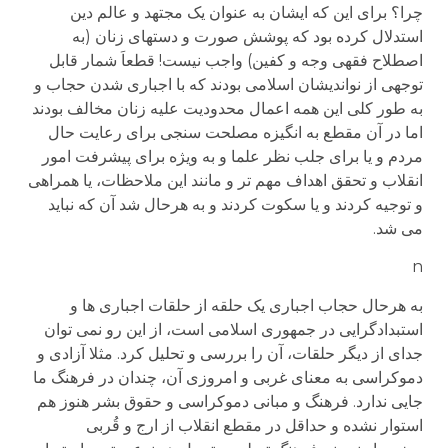
چرا؟ برای این که ایشان به عنوان یک مجتهد و عالم دین
استدلال کرده بود که پوشش صورت و دستهای زنان (به
اصطلاح فقهی وجه و کفین) واجب نیست! قطعاَ شمار قابل
توجهی از نواندیشان اسلامی بودند که با اجباری شدن حجاب و
به طور کلی این همه اعمال محدودیت علیه زنان مخالف بودند
اما در آن مقطع به انگیزه مصلحت سنجی برای رعایت حال
مردم و یا برای جلب نظر علما و به ویژه برای پیشرفت امور
انقلاب و تحقق اهداف مهم تر و مانند این ملاحظات، یا همراهی
و توجیه کردند و یا سکوت کردند و به هرحال شد آن که نباید
می شد.
n
به هرحال حجاب اجباری یک حلقه از حلقات اجباری ها و
استبدادگرایی در جمهوری اسلامی است، از این رو نمی توان
جدای از دیگر حلقات، آن را بررسی و تحلیل کرد. مثلا آزادی و
دموکراسی به معنای غربی و امروزی آن، چندان در فرهنگ ما
جایی ندارد. فرهنگ و مبانی دموکراسی و حقوق بشر هنوز هم
استوار نشده و حداقل در مقطع انقلاب از ارج و قُربی