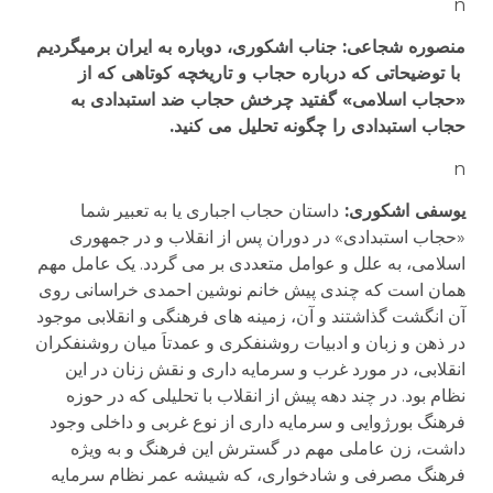
n
منصوره شجاعی: جناب اشکوری، دوباره به ایران برمیگردیم
با توضیحاتی که درباره حجاب و تاریخچه کوتاهی که از
«حجاب اسلامی» گفتید چرخش حجاب ضد استبدادی به
حجاب استبدادی را چگونه تحلیل می کنید.
n
یوسفی اشکوری:
داستان حجاب اجباری یا به تعبیر شما
«حجاب استبدادی» در دوران پس از انقلاب و در جمهوری
اسلامی، به علل و عوامل متعددی بر می گردد. یک عامل مهم
همان است که چندی پیش خانم نوشین احمدی خراسانی روی
آن انگشت گذاشتند و آن، زمینه های فرهنگی و انقلابی موجود
در ذهن و زبان و ادبیات روشنفکری و عمدتاَ میان روشنفکران
انقلابی، در مورد غرب و سرمایه داری و نقش زنان در این
نظام بود. در چند دهه پیش از انقلاب با تحلیلی که در حوزه
فرهنگ بورژوایی و سرمایه داری از نوع غربی و داخلی وجود
داشت، زن عاملی مهم در گسترش این فرهنگ و به ویژه
فرهنگ مصرفی و شادخواری، که شیشه عمر نظام سرمایه