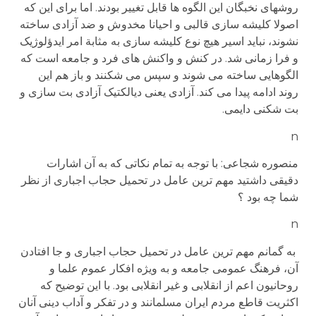
روشهای نخبگان این الگوه ها قابل تغییر بودند. اما برای این که
اصولا کلیشه سازی قالبی و احیانا مخدوش و ضد آزادی ساخته
نشوند، نباید اسیر هیچ نوع کلیشه سازی به مثابة امر ایدؤلوژیک
و فرا زمانی شد. در کنش و واکنش های فرد و جامعه است که
الگوهایی ساخته می شوند و سپس می شکنند و باز هم این
روند ادامه پیدا می کند. آزادی یعنی دیالکتیک آزادی بت سازی و
بت شکنی دایمی.
n
منصوره شجاعی: با توجه به تمام نکاتی که به آن اشارات
دقیقی داشتید مهم ترین عامل در تحمیل حجاب اجباری از نظر
شما چه بود ؟
n
به گمانم مهم ترین عامل در تحمیل حجاب اجباری و جا افتادن
آن، فرهنگ عمومی جامعه و به ویژه افکار عموم علما و
روحانیون اعم از انقلابی و غیر انقلابی بود. با این توضیح که
اکثریت قاطع مردم ایران مسلمانند و در تفکر و آداب دینی آنان