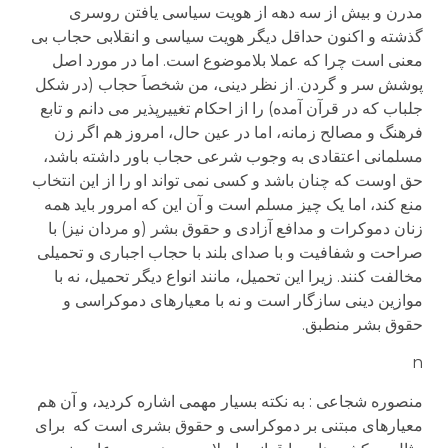
مدرن و بیش از سه دهه از هویت سیاسی یافتن روسری
گذشته و اکنون حداقل دیگر هویت سیاسی و انقلابی حجاب بی
معنی است چرا که عملا بلاموضوع است. اما در مورد اصل
پوشش سر و گردن. از نظر دینی، من شخصاَ حجاب (در شکل
جلباب که در قرآن آمده) را از احکام تغییرپذیر می دانم و تابع
فرهنگ و مصالح زمانه، اما در عین حال، امروز هم اگر زن
مسلمانی اعتقادی به وجوب شرعی حجاب باور داشته باشد،
حق اوست که چنان باشد و کسی نمی تواند او را از این انتخاب
منع کند، اما یک چیز مسلم است و آن این که امرور باید همه
زنان دموکرات و مدافع آزادی و حقوق بشر (و مردان نیز) با
صراحت و شفافیت و با صدای بلند با حجاب اجباری و تحمیلی
مخالفت کنند. زیرا این تحمیل، مانند انواع دیگر تحمیل، نه با
موازین دینی سازگار است و نه با معیارهای دموکراسی و
حقوق بشر منطبق.
n
منصوره شجاعی : به نکته بسیار مهمی اشاره کردید، و آن هم
معیارهای مبتنی بر دموکراسی و حقوق بشری است که برای