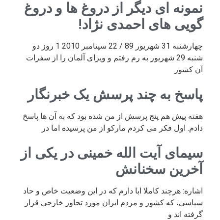
نمونه ای دیگر از دروغ ها و دروغ
گویی های احمدی نژاد!
چهارشنبه 31 شهریور 89 / 22 سپتامبر 2010 1 روز دو
شنبه 29 شهریور به رم رفتم و ویزای آلمان را از سفرات
آن کشور
پاسخ به چند پرسش یک خبرنگار
هفته پیش هم پنج پرسش از من شده بود که به آن ها پاسخ
دادم. اول فکر می کردم مارکو از من پرسیده اما در
سیمای آیت الله خمینی در یکی از
آخرین سخنانش
اشاره: هرچند کاملا ابا دارم که در این وضعیت خاص و حاد
سیاسی، که کشور و مردم ایران مورد تجاوز خارجی قرار
گرفته اند و