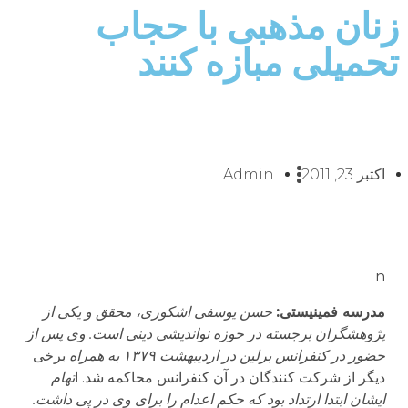
زنان مذهبی با حجاب
تحمیلی مبازه کنند
اکتبر 23, 2011
Admin
n
مدرسه فمینیستی:
حسن یوسفی اشکوری، محقق و یکی از
پژوهشگران برجسته در حوزه نواندیشی دینی است. وی پس از
حضور در کنفرانس برلین در اردیبهشت ۱۳۷۹ به همراه
برخی
دیگر از شرکت کنندگان در آن کنفرانس محاکمه شد. ا
تهام
ایشان ابتدا ارتداد بود که حکم اعدام را برای وی در پی داشت.