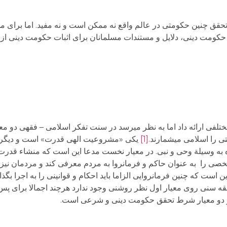
ق چنین حکومتی در عالم واقع نه ممکن است و نه مفید. اما برای م
حکومت دینی، دلایل و مستندات مسلمانان برای اثبات حکومت دینی از
مختلفی ارائه داد اما به نظر می­رسد در سنت تفکر اسلامی – فقهی دو م
ی را اسلامی می­شمارند.
[1]
یکی «مشروعیت الهی قدرت» است و دیگر 
به وسیلة وحی و نبی. در معیار نخست مدعا این است که منشاء قدرت
 را به عنوان حاکم و فرمانروا به مردم معرفی کند و مردمان نیز الز
است که چنین فرمانروایی الزاما باید احکام و قوانینی را به اجرا بگذا
قه سنی روی معیار اول نظر روشنی وجود ندارد هرچند اجمالا برای پس 
ر دو معیار شرط تحقق حکومت دینی و شرعی است.