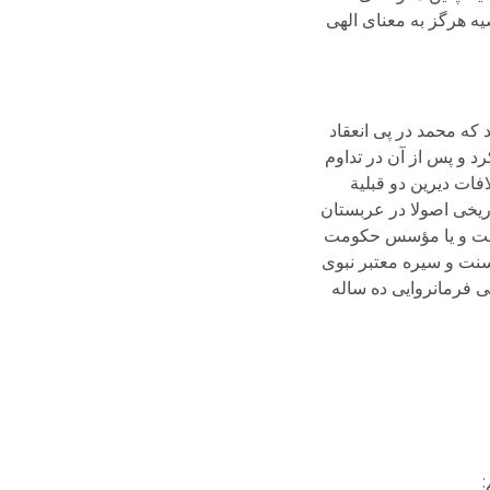
یه هرگز به معنای الهی
که محمد در پی انعقاد
د و پس از آن در تداوم
ات دیرین دو قبلیة
یخی اصولا در عربستان
 دولت و یا مؤسس حکومت
 سنت و سیره معتبر نبوی
خی فرمانروایی ده ساله