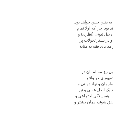
به یقین چنین خواهد بود.
ود. چرا که اولا تمام
دلایل ثبوتی (نظری) و
و در بستر تحولات پر
مدعای فقه به مثابة
ون نیز مسلمانان در
مهوری. در واقع
زمان و نهاد دولتی و
د یک اصل عقلی و نیز
ت، همبستگی اجتماعی و
 شوند، همان دینی­تر و