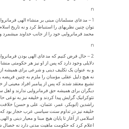
n
محمد فرمانروایی خود را از جانب خداوند می­شمرد و ن
n
2 – حال فرض کنیم که مدعای الهی بودن فرمانروایی
دلایلی وجود دارد که پس از او نیز هر حکومتی منشاء
و به عنوان یک تکلیف دینی و شرعی برای همیشه از 
نه هیچ دلیل عقلی مؤمنان را ملزم به چنین فریضه و
تشیع معتقد شدند که پس از پیامبر افراد معینی از خا
تئوکراتیک گرایش پیدا کردند و خلیفه نیز به نوعی ح
راشدین (ابوبکر، عمر، عثمان، علی و حسن) خلافت ف
خلیفه نیز در تداوم سنت سیاسی عرب حجاز بود که ح