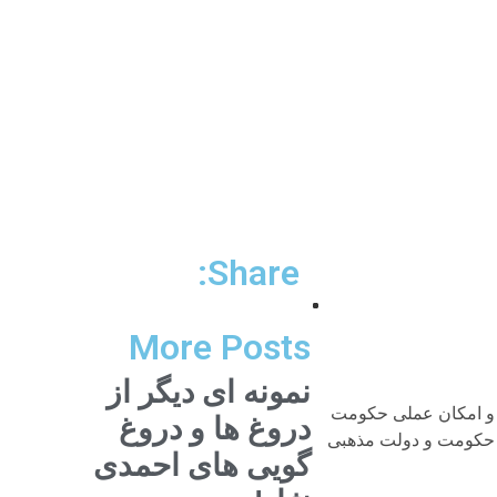
Share:
More Posts
نمونه ای دیگر از
ی و امکان عملی حکومت
دروغ ها و دروغ
قق حکومت و دولت مذهبی
گویی های احمدی