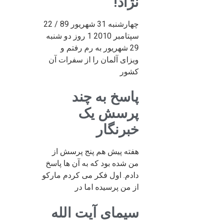
نژاد!
چهارشنبه 31 شهریور 89 / 22
سپتامبر 2010 1 روز دو شنبه
29 شهریور به رم رفتم و
ویزای آلمان را از سفرات آن
کشور
پاسخ به چند
پرسش یک
خبرنگار
هفته پیش هم پنج پرسش از
من شده بود که به آن ها پاسخ
دادم. اول فکر می کردم مارکو
از من پرسیده اما در
سیمای آیت الله