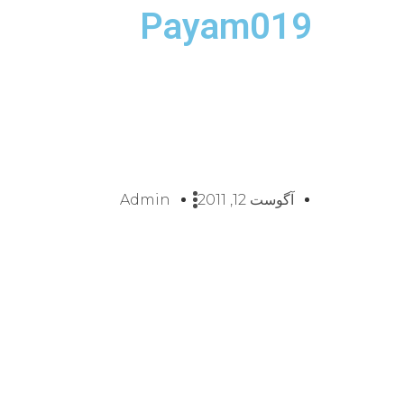
Payam019
آگوست 12, 2011
Admin