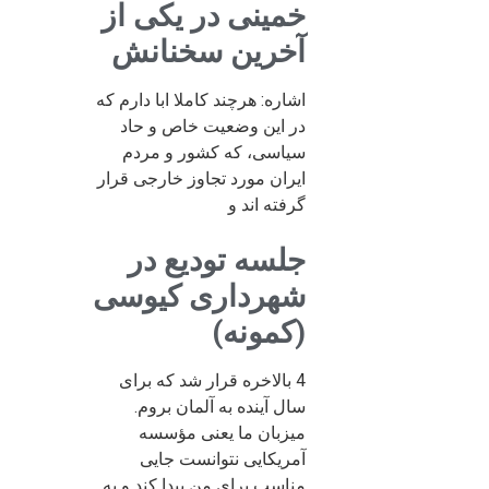
خمینی در یکی از
آخرین سخنانش
اشاره: هرچند کاملا ابا دارم که
در این وضعیت خاص و حاد
سیاسی، که کشور و مردم
ایران مورد تجاوز خارجی قرار
گرفته اند و
جلسه تودیع در
شهرداری کیوسی
(کمونه)
4 بالاخره قرار شد که برای
سال آینده به آلمان بروم.
میزبان ما یعنی مؤسسه
آمریکایی نتوانست جایی
مناسب برای من پیدا کند و به