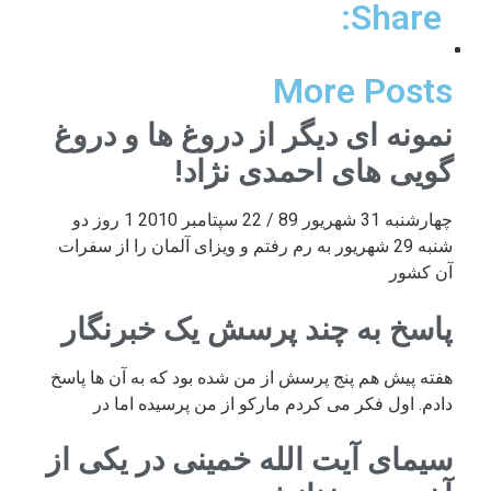
Share:
More Posts
نمونه ای دیگر از دروغ ها و دروغ
گویی های احمدی نژاد!
چهارشنبه 31 شهریور 89 / 22 سپتامبر 2010 1 روز دو
شنبه 29 شهریور به رم رفتم و ویزای آلمان را از سفرات
آن کشور
پاسخ به چند پرسش یک خبرنگار
هفته پیش هم پنج پرسش از من شده بود که به آن ها پاسخ
دادم. اول فکر می کردم مارکو از من پرسیده اما در
سیمای آیت الله خمینی در یکی از