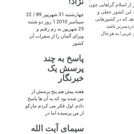
نژاد!
 از اسلام گراهایی چون
 این کشور جعلی و
چهارشنبه 31 شهریور 89 / 22
دهد که در کشورهایی
سپتامبر 2010 1 روز دو شنبه
دردسرتر باشد.
29 شهریور به رم رفتم و
 عربی! به هرحال
ویزای آلمان را از سفرات آن
کشور
پاسخ به چند
پرسش یک
خبرنگار
هفته پیش هم پنج پرسش از
من شده بود که به آن ها پاسخ
دادم. اول فکر می کردم مارکو
از من پرسیده اما در
سیمای آیت الله