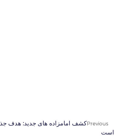
کشف امامزاده های جدید: هدف جذ
Previous
است