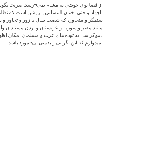
از فضا بوی خوشی به مشام نمی¬رسد. صریحا بگویم ا
الجهاد و حتی اخوان المسلمین! روشن است که نظام
ستمگر و متجاوز، که شصت سال با زور و تجاوز و با
مانند مصر و سوریه و عربستان و اردن مستبدان وابس
دموکراسی به توده های عرب و مسلمان امکان اظهار
امیدوارم که این نگرانی و بدبینی بی¬مورد باشد.