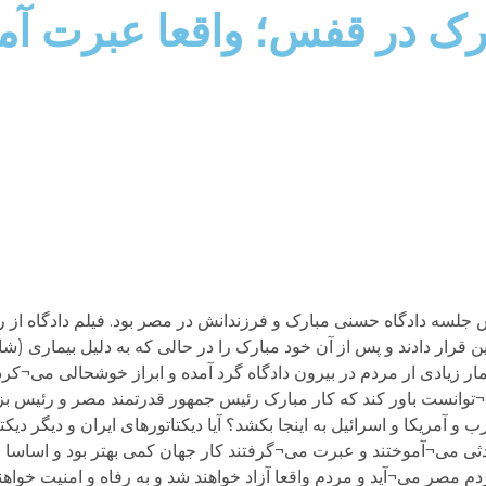
بارک در قفس؛ واقعا عبرت آ
 جلسه دادگاه حسنی مبارک و فرزندانش در مصر بود. فیلم دادگاه از 
ن قرار دادند و پس از آن خود مبارک را در حالی که به دلیل بیماری (شا
مار زیادی ار مردم در بیرون دادگاه گرد آمده و ابراز خوشحالی می¬کردن
انست باور کند که کار مبارک رئیس جمهور قدرتمند مصر و رئیس بزرگ
آمریکا و اسرائیل به اینجا بکشد؟ آیا دیکتاتورهای ایران و دیگر دیکت
ی می¬آموختند و عبرت می¬گرفتند کار جهان کمی بهتر بود و اساسا اینق
ردم مصر می¬آید و مردم واقعا آزاد خواهند شد و به رفاه و امنیت خوا