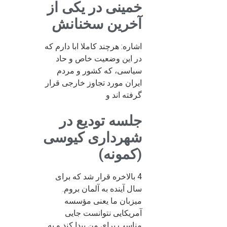
خمینی در یکی از
آخرین سخنانش
اشاره: هرچند کاملا ابا دارم که
در این وضعیت خاص و حاد
سیاسی، که کشور و مردم
ایران مورد تجاوز خارجی قرار
گرفته اند و
جلسه تودیع در
شهرداری کیوسی
(کمونه)
4 بالاخره قرار شد که برای
سال آینده به آلمان بروم.
میزبان ما یعنی مؤسسه
آمریکایی نتوانست جایی
مناسب برای من پیدا کند و به