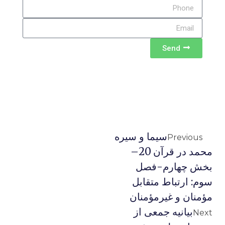
Send
سیما و سیره
Previous
محمد در قرآن 20–
بخش چهارم-فصل
سوم: ارتباط متقابل
مؤمنان و غيرمؤمنان
بیانیه جمعی از
Next