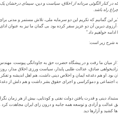
 که در کنار الگوئی مردانه از اخلاق، سیاست و دین، سیمای درخشان یک 
راغ راه باشد.
 این گمانیم که تکریم این دو سرمایه ملی، تلاش مستمر و مدنی برای 
زوی دیرین آن دو عزیز سفر کرده بود. بی گمان ما نیز به عنوان ادای
ادامه خواهیم داد.”
به شرح زیر است:
از میان ما رفت و در پیشگاه حضرت حق به جاودانگی پیوست. مهندس
 آزادیخواهی صادق، عدالت طلبی پایدار، سیاست ورزی اخلاق مدار، روزنا
 بود. او هم دغدغه ایمان و اخلاص دینی داشت، هم اهل اندیشه و تفکر ن
الت اجتماعی و دموکراسی و اجرای حقوق بشر داشت و هم دلش از دغدغ
داد دینی و قدرت یافتن دولت نفتی و کودتایی، بیش از هر زمان نگران 
ق عدالت و آزادی و توسعه همه جانبه و درون زای ایران مجاهدت کرد و 
 کشید و آزارها دید.