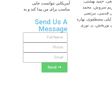
قعی، حمید بهشتی،
آمریکایی نتوانست جایی
کریم سروش، محمد
مناسب برای من پیدا کند و به
لی قدسی، مرتضی
لیلی مصطفوی، بهاره
Send Us A
 نوربخش، ن. نوری
Message
Send