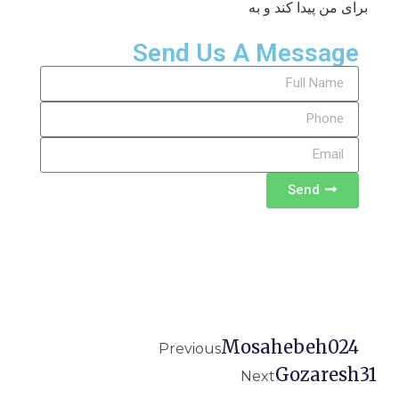
برای من پیدا کند و به
Send Us A Message
Send
Mosahebeh024
Previous
Gozaresh31
Next