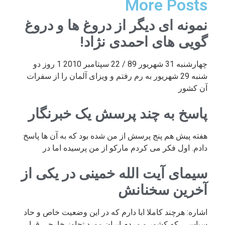
More Posts
نمونه ای دیگر از دروغ ها و دروغ
گویی های احمدی نژاد!
چهارشنبه 31 شهریور 89 / 22 سپتامبر 2010 1 روز دو
شنبه 29 شهریور به رم رفتم و ویزای آلمان را از سفرات
آن کشور
پاسخ به چند پرسش یک خبرنگار
هفته پیش هم پنج پرسش از من شده بود که به آن ها پاسخ
دادم. اول فکر می کردم مارکو از من پرسیده اما در
سیمای آیت الله خمینی در یکی از
آخرین سخنانش
اشاره: هرچند کاملا ابا دارم که در این وضعیت خاص و حاد
سیاسی، که کشور و مردم ایران مورد تجاوز خارجی قرار