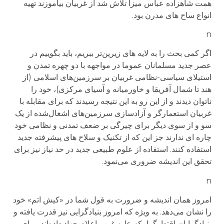
همت شاهزاده عباس میزا تلاش شد از غربیان بیاموزند تهیه
انواع ساح های مدرن بود.
n
اگر کمی بحث را به لایه های زیرین‌تر ببریم، باید بگوییم در
عصر جدید مسلمانان عموما در مواجهه با دو چهره تمدن و
استیلای سیاسی-نظامی غربیان بر سرزمین‌های اسلامی (از
هند تا شمال آفریقا و خاورمیانه و آسیای مرکزی)، خود را
ناتوان دیدند و از این رو به این نتیجه رسیدند که برای مقابله با
غربیان استعمارگر و آزادسازی سرزمین‌های اشغال‌شده از یک
سو و از سوی دیگر برای چیرگی بر ضعف تمدنی و نظامی خود
چاره ای ندارند جز این که از تکنیک و سلاح های پیشرفته جدید
استفاده کنند. استفاده از علوم طبیعی جدید در حد نیاز نیز برای
تحقق این اندیشه ضروری می‌نمود.
n
امروز همان اندیشه و ضرورت به قول شما در «کیش اتم» خود
را نشان می‌دهد. به ویژه که امروز بنیادگرایی نیز قدرت یافته و
بنیادگرایان اقتدارگرا، که علیه غرب اعلام جهاد داده‌اند، برای