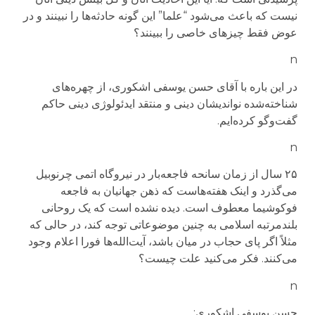
نیست که باعث می‌شود “علما” این گونه حادثه‌ها را نبینند و در
عوض فقط چیزهای خاصی را ببینند؟
n
در این باره با آقای حسن یوسفی اشکوری، از چهره‌های
شناخته‌شده نواندیشان دینی و منتقد ایدئولوژی دینی حاکم
گفت‌وگو کرده‌ایم.
n
۲۵ سال از زمان سانحه فاجعه‌بار در نیروگاه اتمی چرنوبیل
می‌گذرد و اینک هفته‌هاست که ذهن جهانیان به فاجعه
فوکوشیما معطوف است. دیده نشده است که یک روحانی
بلندمرتبه اسلامی به چنین موضوعاتی توجه کند، در حالی که
مثلاً اگر پای حجاب در میان باشد، آیت‌الله‌ها فورا اعلام وجود
می‌کنند. فکر می‌کنید علت چیست؟
n
حسن یوسفی اشکوری: