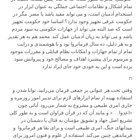
تمام اشکال و نظامات اجتماعی جملگی به عنوان ابزار در
استخدام آدمیان‌ است، و می تواند مفید باشد یا مضر. مگر در
حکومت عرفی تجهیز وجود ندارد؟ اساسا خود حکومت تجهیز
است که صد البته می تواند از جهازات حکومتی به سود مردم
باشد و می تواند به زیان آدمیان عمل کند. محمد هم به هر تقدیر
و به هر دلیل، ده سال فرمانروا بود و با هوشمندی و درایت
تمام از تمام جهازات و امکانات نظام قبایلی و مقررات موجود
و مرسوم برای پیشبرد اهداف و مصالح خود و پیروانش سود
برده است و این به خودی خود جای ایراد ندارد.
n
وقتی تحت هر عنوانی بر جمعی فرمان می‌رانید، توانا شدن و
استفاده بهینه از تمام ابزارهای لازم برای تدبیر امور روزمره و
جاری امری طبیعی و مشروع به شمار می‌رود. آیاتی چون
«اعدوا . . .» و مانند آن که در قرآن فراوان است و به طور کلی
تشریع اصل جهاد و تشویق مؤمنان به قتال با دشمنان در
میدانهای جنگ، امری طبیعی است و برای بقا هر فرمانروا و
فرماندهی چنین می‌کند. استفاده از علوم و فنون امروز برای