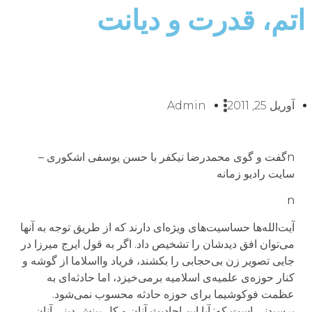
اتم، قدرت و دیانت
آوریل 25, 2011
Admin
nگفت و گوی محمدرضا نیکفر با حسن یوسفی اشکوری –
سایت رادیو زمانه
n
آیت‌الله‌ها حساسیت‌های ویژه‌ای دارند که از طریق توجه به آنها
می‌توان افق دیدشان را تشخیص داد. اگر به قول ایرج میرزا در
جایی تصویر زن بی‌حجابی را بکشند، فریاد وااسلاما از گوشه‌ و
کنار حوزه‌ی علمیه‌ی اسلامیه برمی‌خیزد، اما حادثه‌ای به
عظمت فوکوشیما برای حوزه حادثه محسوب نمی‌شود.
پرسیدنی است که: آیا این احادیث آنان و کل بینش دینی آنان