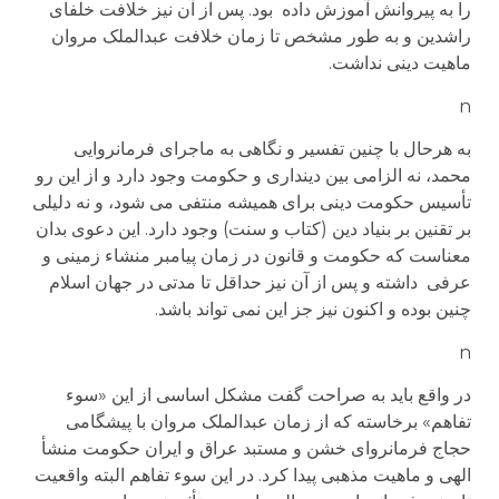
را به پیروانش آموزش داده بود. پس از آن نیز خلافت خلفای
راشدین و به طور مشخص تا زمان خلافت عبدالملک مروان
ماهیت دینی نداشت.
n
به هرحال با چنین تفسیر و نگاهی به ماجرای فرمانروایی
محمد، نه الزامی بین دینداری و حکومت وجود دارد و از این رو
تأسیس حکومت دینی برای همیشه منتفی می شود، و نه دلیلی
بر تقنین بر بنیاد دین (کتاب و سنت) وجود دارد. این دعوی بدان
معناست که حکومت و قانون در زمان پیامبر منشاء زمینی و
عرفی داشته و پس از آن نیز حداقل تا مدتی در جهان اسلام
چنین بوده و اکنون نیز جز این نمی تواند باشد.
n
در واقع باید به صراحت گفت مشکل اساسی از این «سوء
تفاهم» برخاسته که از زمان عبدالملک مروان با پیشگامی
حجاج فرمانروای خشن و مستبد عراق و ایران حکومت منشأ
الهی و ماهیت مذهبی پیدا کرد. در این سوء تفاهم البته واقعیت