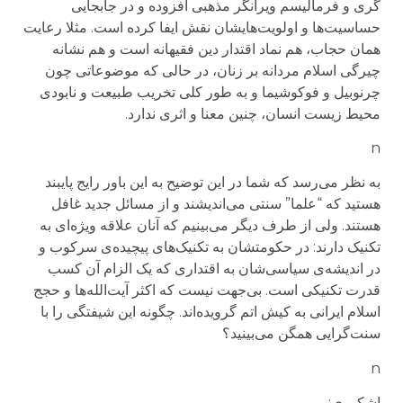
گری و فرمالیسم ویرانگر مذهبی افزوده و در جابجایی
حساسیت‌ها و اولویت‌هایشان نقش ایفا کرده است. مثلا رعایت
همان حجاب، هم نماد اقتدار دین فقیهانه است و هم نشانه
چیرگی اسلام مردانه بر زنان، در حالی که موضوعاتی چون
چرنوبیل و فوکوشیما و به طور کلی تخریب طبیعت و نابودی
محیط زیست انسان، چنین معنا و اثری ندارد.
n
به نظر می‌رسد که شما در این توضیح به این باور رایج پایبند
هستید که “علما” سنتی می‌اندیشند و از مسائل جدید غافل
هستند. ولی از طرف دیگر می‌بینیم که آنان علاقه ویژه‌ای به
تکنیک دارند: در حکومتشان به تکنیک‌های پیچیده‌ی سرکوب و
در اندیشه‌ی سیاسی‌شان به اقتداری که یک الزام آن کسب
قدرت تکنیکی است. بی‌جهت نیست که اکثر آیت‌الله‌ها و حجج
اسلام ایرانی به کیش اتم گرویده‌اند. چگونه این شیفتگی را با
سنت‌گرایی همگن می‌بینید؟
n
اشکوری: