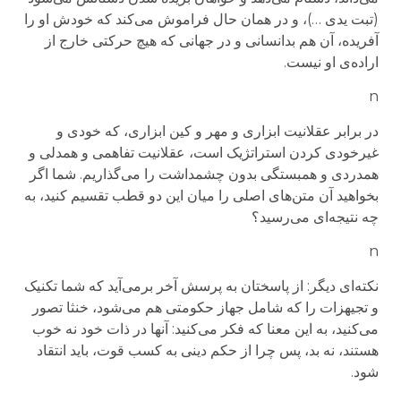
(تبت یدی …)، و در همان حال فراموش می‌کند که خودش او را
آفریده‌، آن هم بدانسانی و در جهانی که هیچ حرکتی خارج از
اراده‌ی او نیست.
n
در برابر عقلانیت ابزاری و مهر و کین ابزاری، که خودی و
غیرخودی کردن استراتژیک است، عقلانیت تفاهمی و همدلی و
همدردی و همبستگی بدون چشمداشت را می‌گذاریم. شما اگر
بخواهید آن متن‌های اصلی را میان این دو قطب تقسیم کنید، به
چه نتیجه‌ای می‌رسید؟
n
نکته‌ای دیگر: از پاسختان به پرسش آخر برمی‌آید که شما تکنیک
و تجیهزات را که شامل جهاز حکومتی هم می‌شود، خنثا تصور
می‌کنید، به این معنا که فکر می‌کنید: آنها در ذات خود نه خوب
هستند، نه بد، پس چرا از حکم دینی به کسب قوت، باید انتقاد
شود.