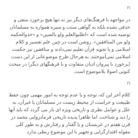
n
در مواجهه با فرهنگ‌های دیگر نیز نه تنها هیچ برخورد منفی و
حذفی نشده بلکه به گواهی سنت و سیره همواره به مسلمانان
توصیه شده است که «اطلبوالعلم ولو بالصین» و «خذوالحکمه
ولو من المنافقین». روشن است در چین علم تفسیر و کلام
اسلامی و یا تجوید قرآن تعلیم نمی‌دادند و منافقین نیز حکمت
اسلامی نمی‌آموختند. به هرحال طرح موضوعاتی از این دست
(برخورد با پیروان ادیان متفاوت و با فرهنگهای دیگر) در مبحث
کنونی اصولا بلاموضوع است.
n
کلام آخر این که، توجه و یا عدم توجه به امور مهمی چون حفظ
طبیعت و حراست از محیط زیست در مسلمانان یا غیرآن، به
علل و عوامل نظری و تاریخی ویژه ای باز می گردد که باید آنها
را دید و شناخت. اما ظاهرا پدیده تاریخی فرمانروایی محمد در
قرن هفتم در عربستان و یا گفتار و رفتارش و به طور کلی
مقوله اقتدارگرایی و تجهیز با این موضوع ربطی ندارد.