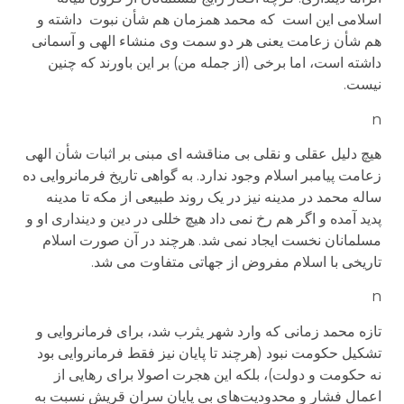
اسلامی این است که محمد همزمان هم شأن نبوت داشته و
هم شأن زعامت یعنی هر دو سمت وی منشاء الهی و آسمانی
داشته است، اما برخی (از جمله من) بر این باورند که چنین
نیست.
n
هیچ دلیل عقلی و نقلی بی مناقشه ای مبنی بر اثبات شأن الهی
زعامت پیامبر اسلام وجود ندارد. به گواهی تاریخ فرمانروایی ده
ساله محمد در مدینه نیز در یک روند طبیعی از مکه تا مدینه
پدید آمده و اگر هم رخ نمی داد هیچ خللی در دین و دینداری او و
مسلمانان نخست ایجاد نمی شد. هرچند در آن صورت اسلام
تاریخی با اسلام مفروض از جهاتی متفاوت می شد.
n
تازه محمد زمانی که وارد شهر یثرب شد، برای فرمانروایی و
تشکیل حکومت نبود (هرچند تا پایان نیز فقط فرمانروایی بود
نه حکومت و دولت)، بلکه این هجرت اصولا برای رهایی از
اعمال فشار و محدودیت‌های بی پایان سران قریش نسبت به