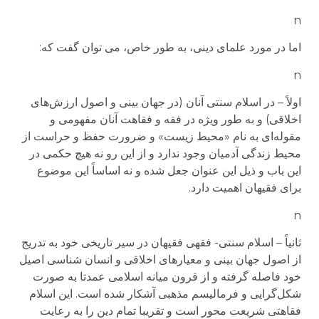
n
اما در مورد علمای دینی، به طور خاص، می توان گفت که:
n
اولاً – در اسلام سنتی آنان (در جهان بینی و اصول ارزش‌های
اخلاقی) و به طور ویژه در فقه و فقاهت آنان مفهومی و
مقوله‌ای به نام «محیط زیست» و ضرورت حفظ و حراست از
محیط زندگی آدمیان وجود ندارد و از این رو نه هیچ حکمی در
این باب و ذیل این عنوان جعل شده و نه اساساً این موضوع
برای فقیهان اهمیت دارد.
n
ثانیاً – اسلام سنتی-‌ فقهی فقیهان در سیر تاریخی خود به تدریج
از اصول جهان بینی و معیارهای اخلاقی و انسان شناسی اصیل
خود فاصله گرفته و از قرون میانه اسلامی عمدتا به صورت
شکل‌گرایی و فرمالیسم مذهبی آشکار شده است. این اسلام
فقاهتی شریعت محور است و تقریبا تمام دین را به رعایت