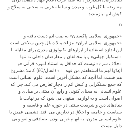
معارضه با کل غرب و تمدن و سلطه غربی به سختی به سلاح و
کیش اتم نیازمندند.
n
«جمهوری اسلامی پاکستان» به بمب اتم دست یافته و
«جمهوری اسلامی ایران» نیز احتمالا دنبال چنین سلاحی است.
این اندازه استفاده از ابزارهای تکنولوژی مدرن برای مقابله با
«استکبار جهانی» و یا مخالفان و معارضان داخلی نه تنها
«خلاف شرع» نیست که حداقل به استناد آموزه قرآنی «و
اَعِدّوا لهم ما استطعتم من قوه . . .» (انفال/60) کاملا مشروع
هم هست. اما آنچه که مشکل آفرین است، علوم انسانی است
که جمع سنتگرایی و کیش اتم را دچار تعارض می کند. چرا که
علوم انسانی به معنای کنونی و رایج آن مبتنی بر مبادی و
اصولی است و به لوازمی منتهی می شود که در نهایت با
بنیادهای دین و شریعت سنتی در حوزه علم و فاسفه و
سیاست و جامعه و اخلاق در تعارض می افتد. دشمنی عمیق با
علوم انسانی مدرن، به اتهام غربی بودن، تصادفی و لغو و بی
دلیل نیست.