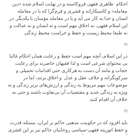
احکام ظاهری فقهی فروکاسته و در نهایت اسلام شده «دین
معامله» و کاسبکارانه و قشری و فرم‌گرا که یا در معامله
انسان و خدا به کار می آید و یا در معامله مؤمنان با یکدیگر. در
این اسلام فقهی، نه اخلاق مهم است و نه انسان و نه عدالت و
نه طبعا محیط زیست و حفظ و حراست محیط زندگی.
n
در این اسلام، آنچه مهم است حفظ و رعایت همان احکام غالبا
بی محتوای شرعی است و لذا فقیهان حاضرند برای رعایت
حجاب و مانند آن دست به هرکاری حتی اقدامات تحمیلی و
سرکوبگرانه و خلاف عقل و عدل و اخلاق بزنند، اما در
موضوعات مهم مربوط به زندگی و ارزش‌های برتر زندگی و به
ویژه به زندگی جدید و مقتضیات آن بی‌تفاوت باشند و حتی به
خلاف آن اقدام کنند.
n
باید افزود که در حکومت مذهبی حاکم بر ایران، مسئله قدرت
و حفظ اتوریته فقهی‌-‌سیاسی روحانیان حاکم نیز بر این قشری