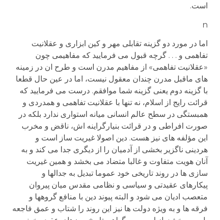
است.
n
اما در مورد دو گزینه تقابلی مهر و کین ابزاری و عقلانیت
تفاهمی و . . . گرچه قبول می فرمایید که مفاهیمی چون
«عقلانیت تفاهمی» از مفاهیم مدرن است و طرح ان در زمینه
های ماقبل مدرن چندان معقول نیست، اما در عین حال قطعا
با گزینه دوم یعنی گزینه شما موافقم. درست می فرمایید که
قرائت رایج از اسلام، نه تنها با عقلانیت تفاهمی و همدردی و
همبستگی در سطح عالم انسانی میانه استواری ندارد بلکه در
صورت افراطی و در قرائت بنیارگراینه اش، ناقض و مخرب
این مؤلفه های نیز هست. دین اصولا غیریت ساز است و
هردینی ناگزیر بخشی از آدمیان را از دیگری جدا می کند و به
آنان هویت متفاوت و غالبا متضاد می بخشد و همین غیریت
سازی ها در روند تاریخی خود عموما تبدیل به جدالها و
پیکارهای عقیدتی و سیاسی و نظامی مقدس میان پیروان
متعصب ادیان می شود و البته پیوند دین با منافع گروهها و
فرقه ها و به ویژه دولت ها نیز این روند را شتاب و عمق فاجعه