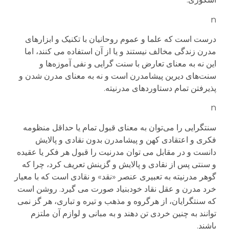
n
درست است که علما و عموم روحانیان با تکنیک و ابزارهای
مدرن زندگی مخالف نیستند و یا از آن استفاده می کنند، اما
این نه به معنای تعارض با سنت گرایی و نفی آموزه‌ها و
سنت‌های دیرین پیشامدرن است و نه به معنای مدرن شدن و
پذیرفتن تمام دستاوردهای مدرنیته.
n
سنتگرایی را می‌توان به معنای قبول تمام یا حداقل منظومه
فکری و اعتقادی کهن و پیشامدرن بدون نقادی و پالایش
دانست و در مقابل می توان مدرنیت را قبول هر فکر یا عقیده
و سنتی پس از نقادی و پالایش و گزینش تعریف کرد، چرا که
گوهر مدرنیته به تعبیری عنصر «نقد» و نقادی است که با معیار
خرد مدرن و عقل نقاد خودبنیاد صورت می گیرد. روشن است
که سنتگرایان، از هرگروه و مذهب و تیره و تباری، هر گز نمی
توانند به چنین خردی تن دهند و به مبانی و لوازم آن ملتزم
باشند.