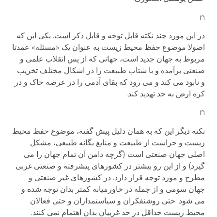
n
در این مورد چند نکته قابل توجه و قابل ذکر است. یکی این که
اصولا موضوع حفظ محیط زیست به عنوان یک «مسئله» عمدتا
مربوط به جهان جدید است، جهانی که از پس انقلاب علمی و
صنعتی برآمده و با شتاب طبیعت را در اشکال مختلف تخریب
و نابود می کند و می رود که بقای آدمی را در عرصه خاک و در
کره ارض به جد تهدید کند.
n
نکته دیگر این که به همان دلیل پیش گفته، موضوع حفظ محیط
زیست و حراست از طبیعت و منابع یگانه طبیعی، مشکل
اصلی جهان صنعتی است (گرچه دامن آن تمام جهان را می
گیرد) و از این رو بیشتر در کشورهای پیشرفته و صنعتی غربی
مطرح و مورد توجه قرار دارد. در کشورهای غیر صنعتی و
جهان سومی و از جمله در خاورمیانه کمتر بدان توجه شده و
می شود. حتی روشنفکران و سیاستمداران و حتی فعالان
محیط زیست حداقل در حد غربیان بدان اهتمام نمی کنند.