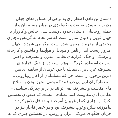
n
داستان تن دادن اضطراری به برخی از دستاوردهای جهان
مدرن و به ویژه صنعت و تکنولوژی در میان مسلمانان و از
جمله روحانیان، داستان حدود دویست سال چالش و کارزار با
جهان غربی و دنیای مدرن است که سرانجام به گزینش ناچاری
وجوهی از مدرنیت منتهی شده است. مگر می شود در جهان
امروز زیست اما از تلفن و موبایل و هواپیما و ماشین و کارخانه
و پزشکی و جنگ افزارهای نظامی مدرن و پیشرفته و اخیرا
اینترنت استفاده نکرد؟ به ویژه استفاده از جنگ افزارهای
پیشرفته غربی برای مقابله با خود غربیان از سابقه ای بس
دیرین برخوردار است، چرا که مسلمانان از آغاز رویارویی با
استعمارگران اروپایی دریافتند که بدون مجهز بودن به سلاح
های مناسب و پیشرفته نمی توانند در برابر چیرگی سیاسی –
نظامی آنان مقاومت کنند. تصادفی نیست که صفویان نخستین
تکنیک و ابزاری که از غربیان آموختند و حداقل تلاش کردند
بیاموزند، سلاح و توپ پیشرفته بود و در عصر قاجار نیز در
جریان جنگهای طولانی ایران و روس، باز نخستین چیزی که به