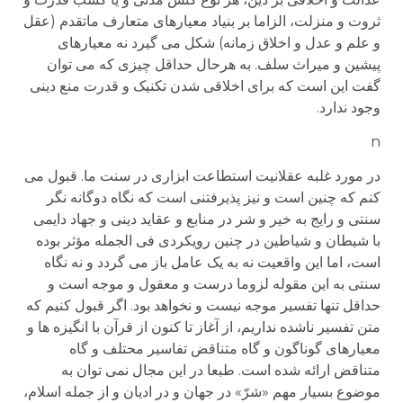
ثروت و منزلت، الزاما بر بنیاد معیارهای متعارف ماتقدم (عقل
و علم و عدل و اخلاق زمانه) شکل می گیرد نه معیارهای
پیشین و میراث سلف. به هرحال حداقل چیزی که می توان
گفت این است که برای اخلاقی شدن تکنیک و قدرت منع دینی
وجود ندارد.
n
در مورد غلبه عقلانیت استطاعت ابزاری در سنت ما. قبول می
کنم که چنین است و نیز پذیرفتنی است که نگاه دوگانه نگر
سنتی و رایج به خیر و شر در منابع و عقاید دینی و جهاد دایمی
با شیطان و شیاطین در چنین رویکردی فی الجمله مؤثر بوده
است، اما این واقعیت نه به یک عامل باز می گردد و نه نگاه
سنتی به این مقوله لزوما درست و معقول و موجه است و
حداقل تنها تفسیر موجه نیست و نخواهد بود. اگر قبول کنیم که
متن تفسیر ناشده نداریم، از آغاز تا کنون از قرآن با انگیزه ها و
معیارهای گوناگون و گاه متناقض تفاسیر محتلف و گاه
متناقض ارائه شده است. طبعا در این مجال نمی توان به
موضوع بسیار مهم «شرّ» در جهان و در ادیان و از جمله اسلام،