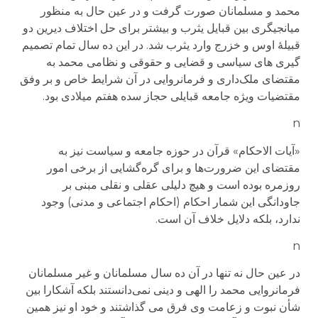
محمد و مسلمانان صورت گرفت و در عین حال به منظور
میانجیگری بین قبایل یثرب و بیشتر برای حل اختلاف دیرین دو
قبیلۀ اوس و خزرج وارد یثرب شد. در این ده سال تمام تصمیم
گیری های سیاسی و قضایی و حقوقی و نظامی محمد به
مقتضای ملک‌داری و فرمانروایی در آن شرایط خاص و بر وفق
مقتضیات ویژه جامعه قبایلی حجاز سده هفتم میلادی بود.
n
«آیات الاحکام» قرآن در حوزه جامعه و سیاست نیز به
مقتضای این ضرورت‌ها و برای گره‌گشایی از برخی امور
روزمره بوده است و هیچ دلیلی عقلی و نقلی مبنی بر
جاودانگی این شمار احکام (احکام اجتماعی و مدنی) وجود
ندارد، بلکه دلایل خلاف آن است.
n
در عین حال نه تنها در آن ده سال مسلمانان و غیر مسلمانان
فرمانروایی محمد را الهی و دینی نمی‌دانستند بلکه آشکارا بین
شأن نبوت و زعامت وی فرق می گذاشتند و خود او نیز همین