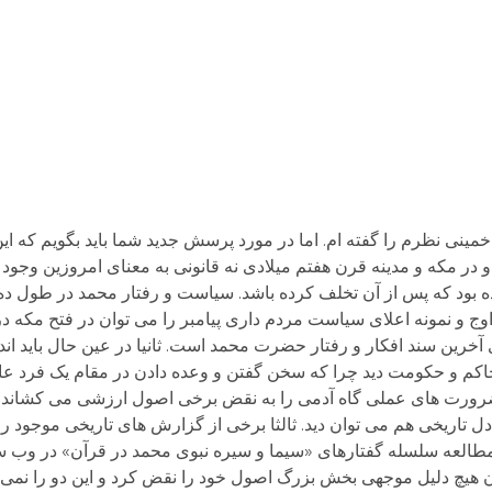
مینی نظرم را گفته ام. اما در مورد پرسش جدید شما باید بگویم که ای
 و در مکه و مدینه قرن هفتم ميلادی نه قانونی به معنای امروزین وجود 
ه بود که پس از آن تخلف کرده باشد. سیاست و رفتار محمد در طول د
اوج و نمونه اعلای سیاست مردم داری پیامبر را می توان در فتح مکه
 آخرین سند افکار و رفتار حضرت محمد است. ثانيا در عين حال باید اند
کم و حکومت ديد چرا که سخن گفتن و وعده دادن در مقام یک فرد عاد
ورت های عملی گاه آدمی را به نقض برخی اصول ارزشی می کشاند و 
ریخی هم می توان دید. ثالثا برخی از گزارش های تاریخی موجود را نم
طالعه سلسله گفتارهای «سیما و سیره نبوی محمد در قرآن» در وب سای
هیچ دلیل موجهی بخش بزرگ اصول خود را نقض کرد و این دو را نمی ت