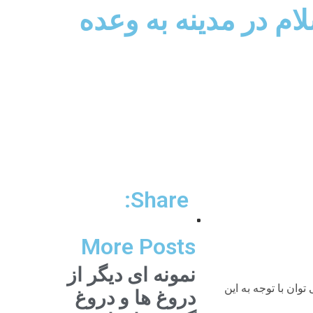
 11 – آیا پیامبر اسلام در مدینه به وعده
Share:
More Posts
نمونه ای دیگر از
توان با توجه به این
دروغ ها و دروغ