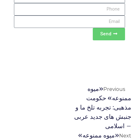
Send
«میوه
Previous
ممنوعه» حکومت
مذهبی: تجربه تلخ ما و
جنبش های جدید عربی
– اسلامی
«میوه ممنوعه»
Next