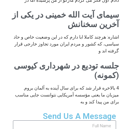
دادم. اول فکر می کردم مارکو از من پرسیده اما در
سیمای آیت الله خمینی در یکی از
آخرین سخنانش
اشاره: هرچند کاملا ابا دارم که در این وضعیت خاص و حاد
سیاسی، که کشور و مردم ایران مورد تجاوز خارجی قرار
گرفته اند و
جلسه تودیع در شهرداری کیوسی
(کمونه)
4 بالاخره قرار شد که برای سال آینده به آلمان بروم.
میزبان ما یعنی مؤسسه آمریکایی نتوانست جایی مناسب
برای من پیدا کند و به
Send Us A Message