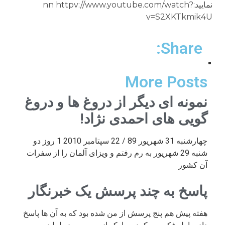
نمایید:nn httpv://www.youtube.com/watch?
v=S2XKTkmik4U
Share:
More Posts
نمونه ای دیگر از دروغ ها و دروغ
گویی های احمدی نژاد!
چهارشنبه 31 شهریور 89 / 22 سپتامبر 2010 1 روز دو
شنبه 29 شهریور به رم رفتم و ویزای آلمان را از سفرات
آن کشور
پاسخ به چند پرسش یک خبرنگار
هفته پیش هم پنج پرسش از من شده بود که به آن ها پاسخ