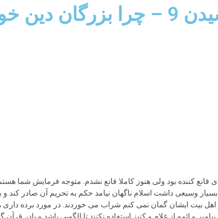
نیز داشتند؟
دی قانع کننده بود ولی هنوز کاملا قانع نشدم. متوجه فرمایش شما هستم
یار وسیعی داشت اسلام ناگهان نیامد حکم به تحریم آن صادر کند و 
ر و اهل بیت ایشان گمان نمی کنم شراب می خوردند. در مورد برده دا
امبر و ائمه از غلام و کنیز استفاده نکنند تا الگویی باشد و یادر قرآن گ