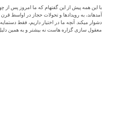
با این همه پیش از این گفته­ام که ما امروز پس از 
آمده­اند، به رویدادها و تحولات حجاز در اواسط قر
دشوار می­کند. آنچه ما در اختیار داریم، فقط دستمایه 
معقول سازی گزاره هاست نه بیشتر و به همین دلیل 