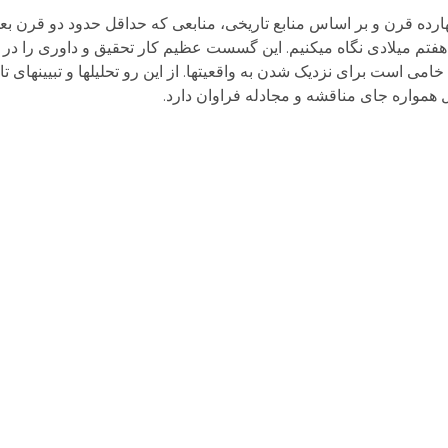
چهارده قرن و بر اساس منابع تاریخی، منابعی که حداقل حدود دو قرن بعد
ن هفتم میلادی نگاه می­کنیم. این گسست عظیم کار تحقیق و داوری را در
خامی است برای نزدیک شدن به واقعیت­ها. از این رو تحلیل­ها و تبیین­های ت
همواره جای مناقشه و مجادله فراوان دارد.