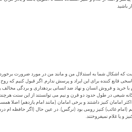
ر باشید
 که اشکال شما به استدلال من و مانند من در مورد ضرورت برخورد ع
 با خرید و فروش انسان و نهاد ضد انسانی برده­داری و بردگی مخالف 
انه شیعی در طول حدود دو قرن و نیم می توانستند از این سنت هرچند
کثر امامان کنیز داشتند و برخی امامان (مانند امام یازدهم) اصلا همسر
 (امام غائب) کنیز رومی بود (نرگس). در عین حال (اگر حافظه ام درست
یز و یا غلام نمی­فروختند.