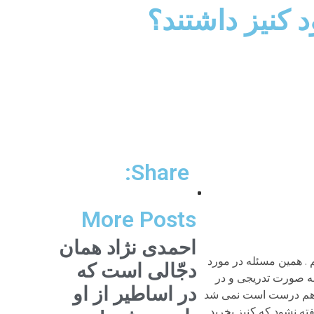
Share:
More Posts
احمدی نژاد همان
 . همین مسئله در مورد
دجّالی است که
به صورت تدریجی و در
در اساطیر از او
ری هم درست است نمی شد
فته نشود که کنیز بخرید