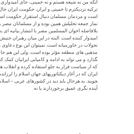
آنکه من نه شیعه هستم و نه خمینی، جای امیدواری 
است و مردمان مسلمان دنبال استقرار حکومت اسلامی
نماز جمعه تحلیلش همین بوده و از مسلمانان مصر و
بلافاصله اخوان المسلمین مصر با انتشار بیانیه ای 
امیدوار کننده است. البته در این میان رهبران جنبش
تحولات در خاورمیانه است. نمی­توان این نوع دعاوی
گذارد و می تواند به ادامه و کامیابی ایرانیان کمک کند
که از سیاست فرار به جلو استفاده کرده و انقلاب ها
جویند. به هرحال باید دید در کشورهای عربی – اسلام
آینده نگری عمیق برخوردارند یا نه.