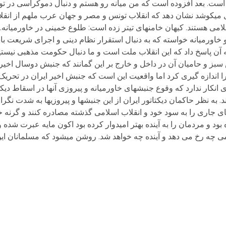
است. بعد افزوده است که من میانه رو هستم و دنبال دموکراسی در تو
 هستند. کیهان خامنه­ای تیتر زده است: طلوع خمینی در خاورمیانه. خ
 خاورمیانه خواسته که به دنبال استقرار نظام دینی و اجرای شریعت با
به آن پاسخ داد که این انقلاب ملت است و ما دنبال حکومت مذهبی نیستیم
 سبز و حامیان آن در داخل و خارج بر این گمانند که جنبش دوسال اخیر 
 را اندازه گیری کرد اما واقعیت این است که جنبش اخیر ایران در تحر
. به نظر حاکمان دیکتاتور ایران از این جنبش­ها و پیروزی­ها به شدت نگرانند
ی جاری را به سود خود و انقلاب اسلامی گذشته مصادره کنند و گرنه خود
ی چه رخ می دهد و آینده چه خواهد شد. روشن می­شود که مسلمانان این ب