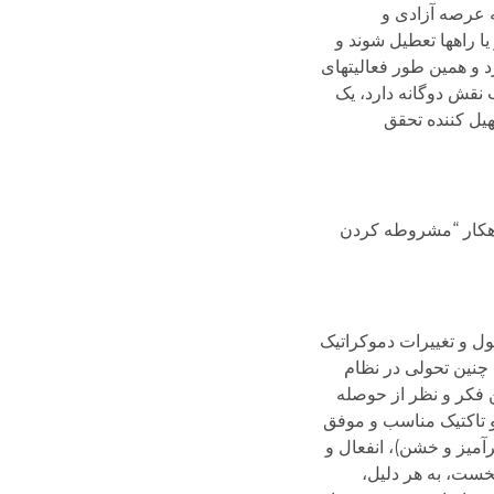
ه عرصه آزادی و
ا راهها تعطیل شوند و
 و همین طور فعالیت­های
نقش دوگانه دارد، یک
هیل کننده تحقق
اهکار “مشروطه کردن
ل و تغییرات دموکراتیک
 چنین تحولی در نظام
ن فکر و نظر از حوصله
 و تاکتیک مناسب و موفق
آمیز و خشن)، انفعال و
نخست، به هر دلیل،