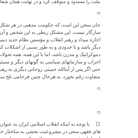
ملت را مسدود و متوقف کرد و در نهایت همان شعاره
n
جان سخن این است که حکومت مذهبی در هر شکل و سا
سازگار نیست. این مشکل ربطی به این شخص و آن مق
اجازه می­داد و رهبر انقلاب و مؤسس نظام جدید دین
دیگر باشد و تا حدودی و به طور نسبی از اشکلات کمتر
دموکراتیک و مدرن باشد، اما با این همه، همه تحولا
احزاب و سازمانهای سیاسی به گونه­ای دیگر و مسئولا
حتی اگر پس از آیت­الله خمینی روحانی دیگری به رهب
متفاوت رقم بخورد. به هرحال چنین فرجامی تلخ سر
n
n
2) با توجه به اینکه انقلاب اسلامی ایران به عنوا
های فقهی سعی در مشروعیت بخشی به ساختار حکومت