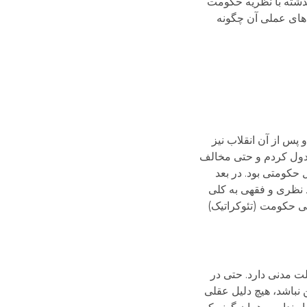
 گذشته با نظریه حکومت
دهای عملی آن چگونه
پس از آن انقلاب نیز
 عدول کردم و حتی مخالف
حکومتی بود. در بعد
عد نظری و فقهی به کلی
کلی حکومت (تئوکراتیک)
لت مدنی دارد. حتی در
 نباشد، هیچ دلیل عقلی