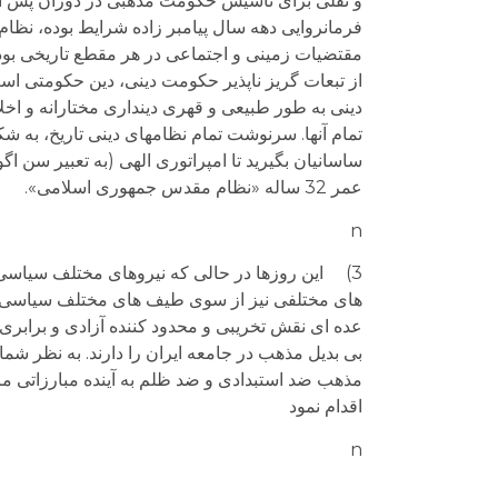
و نقلی برای تأسیس حکومت مذهبی در دوران پس از 
فرمانروایی دهه سال پیامبر زاده شرایط بوده، نظ
مقتضیات زمینی و اجتماعی در هر مقطع تاریخی بود
از تبعات گریز ناپذیر حکومت دینی، دین حکومتی است
دینی به طور طبیعی و قهری دینداری مختارانه و اخلاق
عمر 32 ساله «نظام مقدس جمهوری اسلامی».
n
3) این روزها در حالی که نیروهای مختلف سیاسی 
های مختلفی نیز از سوی طیف های مختلف سیاسی در
عده ای نقش تخریبی و محدود کننده آزادی و برابری ر
بی بدیل مذهب در جامعه ایران را دارند. به نظر شما
مذهب ضد استبدادی و ضد ظلم به آینده مبارزاتی مردم
اقدام نمود
n