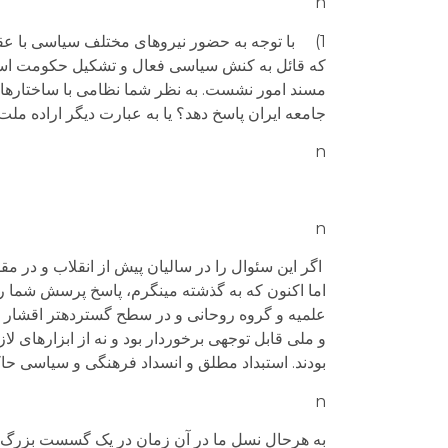
n
که قائل به کنش سیاسی فعال و تشکیل حکومت اسلا
مسند امور نشست. به نظر شما نظامی با ساختارهای
جامعه ایران پاسخ دهد؟ یا به عبارت دیگر اراده ملت
n
n
اگر این سئوال را در سالیان پیش از انقلاب و در مق
اما اکنون که به گذشته می­نگرم، پاسخ پرسش شما را 
علمیه و گروه روحانی و در سطح گسترده­تر اقشار سن
و ملی قابل توجهی برخوردار بود و نه از ابزارهای ل
بودند. استبداد مطلق و انسداد فرهنگی و سیاسی حا
n
به هرحال نسل ما در آن زمان در یک گسست بزرگ تاری