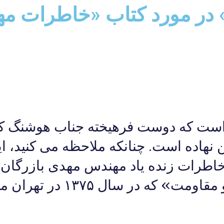
در مورد کتاب «خاطرات مه
ی است که دوست فرهیخته جناب هوشنگ ک
نهاده است. چنانکه ملاحظه می کنید، ا
خاطرات زنده یاد مهندس مهدی بازرگان
عنوان «شصت سال خدمت و مقاومت» که د