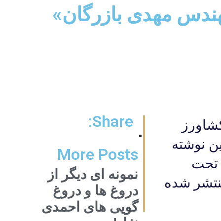
ندس مهدی بازرگان»
Share:
شاورز
ین نوشته
More Posts
 تحت
نمونه ای دیگر از
ر سال ۱۳۷۵ در تهران منتشر شده
دروغ ها و دروغ
گویی های احمدی