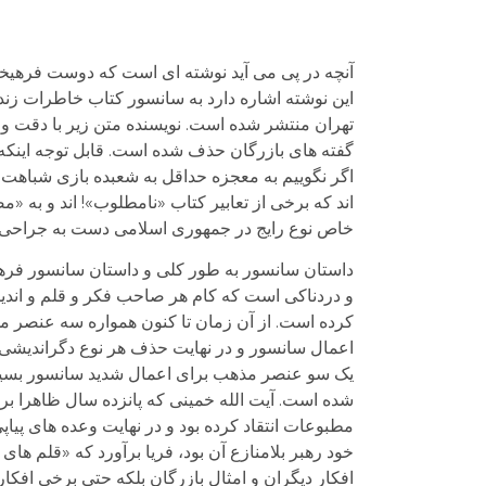
آنچه در پی می آید نوشته ای است که دوست فرهیخت
تهران منتشر شده است. نویسنده متن زیر با دقت و ت
گفته های بازرگان حذف شده است. قابل توجه اینکه 
اگر نگوییم به معجزه حداقل به شعبده بازی شباهت
اند که برخی از تعابیر کتاب «نامطلوب»! اند و به «م
خاص نوع رایج در جمهوری اسلامی دست به جراحی کتا
داستان سانسور به طور کلی و داستان سانسور فرهن
کرده است. از آن زمان تا کنون همواره سه عنصر م
اعمال سانسور و در نهایت حذف هر نوع دگراندیشی 
یک سو عنصر مذهب برای اعمال شدید سانسور بسیار 
شده است. آیت الله خمینی که پانزده سال ظاهرا بر
مطبوعات انتقاد کرده بود و در نهایت وعده های پیاپ
خود رهبر بلامنازع آن بود، فریا برآورد که «قلم ه
افکار دیگران و امثال بازرگان بلکه حتی برخی افکا