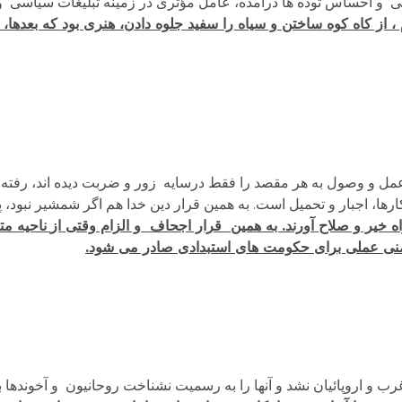
 از کاه کوه ساختن و سیاه را سفید جلوه دادن، هنری بود که بعدها،
رعمل و وصول به هر مقصد را فقط درسایه زور و ضربت دیده اند، رفته 
رها، اجبار و تحمیل است. به­ همین قرار دین خدا هم اگر شمشیر نبود، 
ه خیر و صلاح آورند. به همین قرار اجحاف و الزام وقتی از
ناحیه م
نی عملی برای حکومت های استبدادی صادر می شود.
 و اروپائیان نشد و آنها را به رسمیت نشناخت روحانیون و آخوندها بو