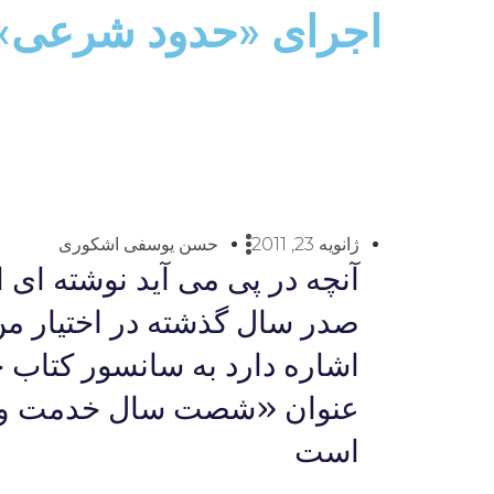
اجرای «حدود شرعی» 
ژانویه 23, 2011
حسن یوسفی اشکوری
آنچه در پی می آید نوشته ا
صدر سال گذشته در اختیار من 
اشاره دارد به سانسور کتاب 
است